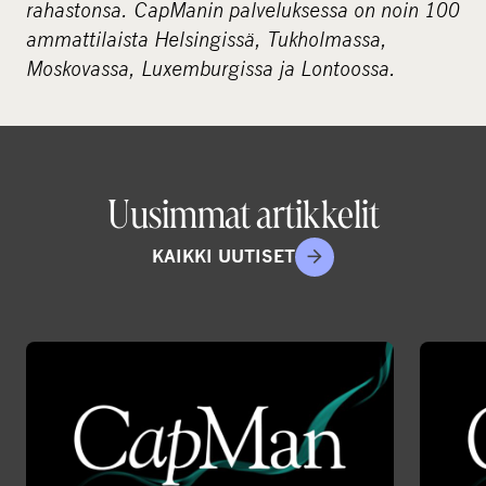
rahastonsa. CapManin palveluksessa on noin 100
ammattilaista Helsingissä, Tukholmassa,
Moskovassa, Luxemburgissa ja Lontoossa.
Uusimmat artikkelit
KAIKKI UUTISET