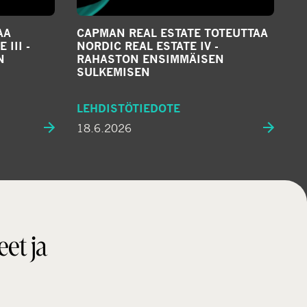
AA
CAPMAN REAL ESTATE TOTEUTTAA
III -
NORDIC REAL ESTATE IV -
N
RAHASTON ENSIMMÄISEN
SULKEMISEN
LEHDISTÖTIEDOTE
18.6.2026
eet ja