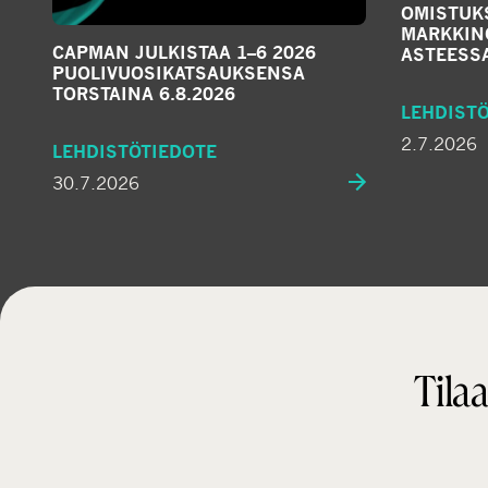
OMISTUK
MARKKIN
CAPMAN JULKISTAA 1–6 2026
ASTEESS
PUOLIVUOSIKATSAUKSENSA
TORSTAINA 6.8.2026
LEHDIST
2.7.2026
LEHDISTÖTIEDOTE
30.7.2026
Tilaa