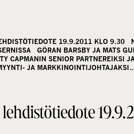
HDISTÖTIEDOTE 19.9.2011 KLO 9.30 
ERNISSA GÖRAN BARSBY JA MATS G
TY CAPMANIN SENIOR PARTNEREIKSI J
MYYNTI- JA MARKKINOINTIJOHTAJAKSI…
ehdistötiedote 19.9.2