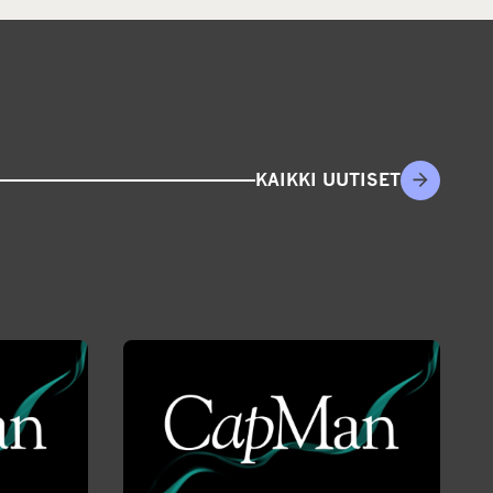
KAIKKI UUTISET