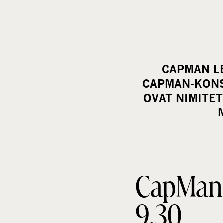
CAPMAN LE
CAPMAN-KONS
OVAT NIMITET
CapMan l
9.30