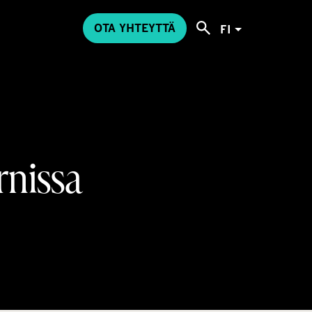
OTA YHTEYTTÄ
FI
rnissa