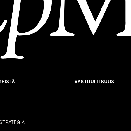
MEISTÄ
VASTUULLISUUS
 STRATEGIA