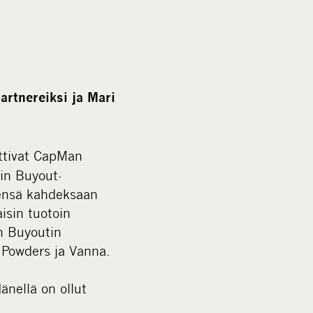
i
a
rtnereiksi ja Mari
ittivat CapMan
nin Buyout-
eensä kahdeksaan
isin tuotoin
an Buyoutin
 Powders ja Vanna.
nellä on ollut