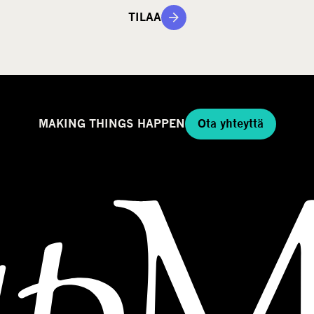
TILAA
MAKING THINGS HAPPEN
Ota yhteyttä