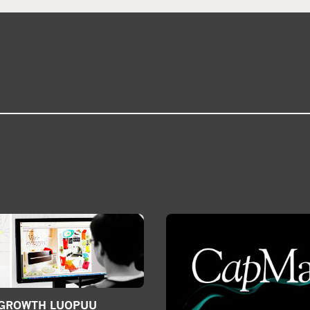
GROWTH LUOPUU