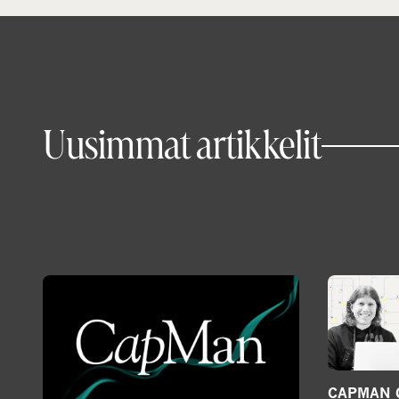
Uusimmat artikkelit
CAPMAN 