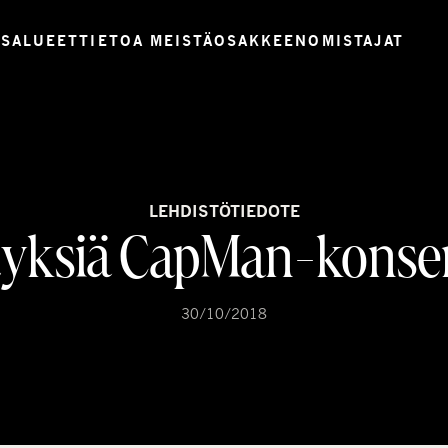
USALUEET
TIETOA MEISTÄ
OSAKKEENOMISTAJAT
LEHDISTÖTIEDOTE
yksiä CapMan-konse
30/10/2018