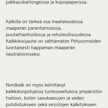
pakkauskartongeissa ja kopiopaperissa.
Kalkilla on tärkeä osa maataloudessa
maaperän parantamisessa,
puutarhanhoidossa ja rehuteollisuudessa.
Kalkkikivijauhe on välttämätön Pohjoismaiden
luontaisesti happaman maaperän
neutraloimiseksi.
Nordkalk on myös kehittänyt
kalkkikivipohjaisia tuotesovelluksia ympäristön
hoitoon, kuten savukaasujen ja veden
puhdistukseen sekä vesistöjen kalkitukseen.