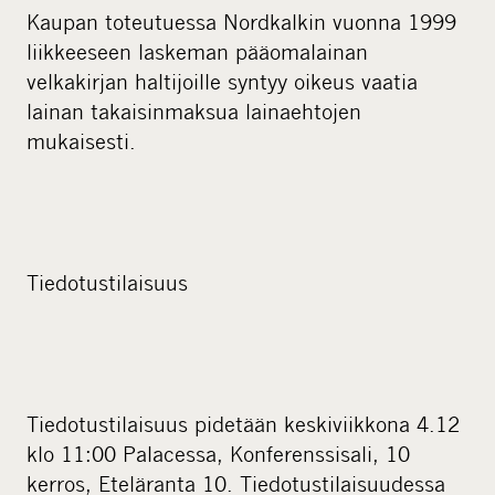
Kaupan toteutuessa Nordkalkin vuonna 1999
liikkeeseen laskeman pääomalainan
velkakirjan haltijoille syntyy oikeus vaatia
lainan takaisinmaksua lainaehtojen
mukaisesti.
Tiedotustilaisuus
Tiedotustilaisuus pidetään keskiviikkona 4.12
klo 11:00 Palacessa, Konferenssisali, 10
kerros, Eteläranta 10. Tiedotustilaisuudessa