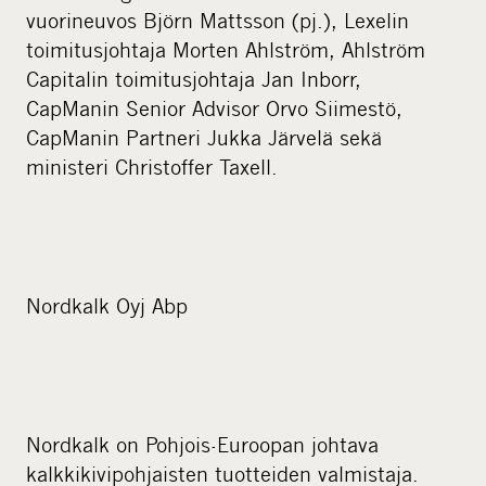
vuorineuvos Björn Mattsson (pj.), Lexelin
toimitusjohtaja Morten Ahlström, Ahlström
Capitalin toimitusjohtaja Jan Inborr,
CapManin Senior Advisor Orvo Siimestö,
CapManin Partneri Jukka Järvelä sekä
ministeri Christoffer Taxell.
Nordkalk Oyj Abp
Nordkalk on Pohjois-Euroopan johtava
kalkkikivipohjaisten tuotteiden valmistaja.