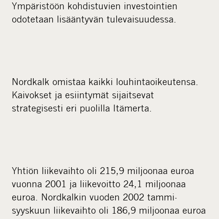
Ympäristöön kohdistuvien investointien
odotetaan lisääntyvän tulevaisuudessa.
Nordkalk omistaa kaikki louhintaoikeutensa.
Kaivokset ja esiintymät sijaitsevat
strategisesti eri puolilla Itämerta.
Yhtiön liikevaihto oli 215,9 miljoonaa euroa
vuonna 2001 ja liikevoitto 24,1 miljoonaa
euroa. Nordkalkin vuoden 2002 tammi-
syyskuun liikevaihto oli 186,9 miljoonaa euroa