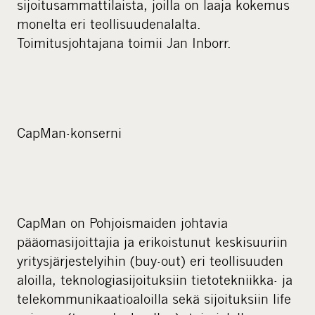
sijoitusammattilaista, joilla on laaja kokemus
monelta eri teollisuudenalalta.
Toimitusjohtajana toimii Jan Inborr.
CapMan-konserni
CapMan on Pohjoismaiden johtavia
pääomasijoittajia ja erikoistunut keskisuuriin
yritysjärjestelyihin (buy-out) eri teollisuuden
aloilla, teknologiasijoituksiin tietotekniikka- ja
telekommunikaatioaloilla sekä sijoituksiin life