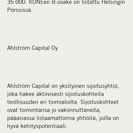
35 000. KONEen B-osake on listattu Helsingin
Pörssissä.
Ahlström Capital Oy
Ahlström Capital on yksityinen sijoitusyhtiö,
joka hakee aktiivisesti sijoituskohteita
teollisuuden eri toimialoilta. Sijoituskohteet
ovat toimintansa jo vakiinnuttaneita,
pääasiassa listaamattomia yhtiöitä, joilla on
hyvä kehityspotentiaali.