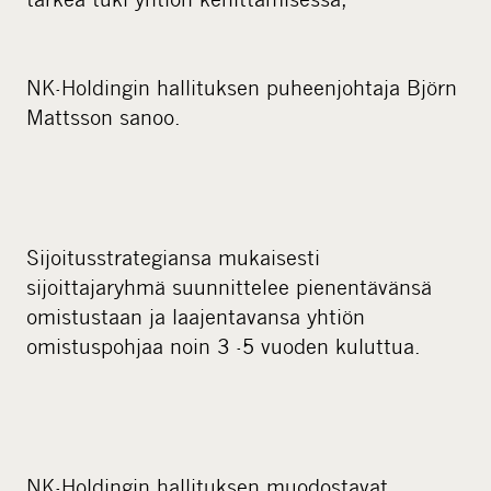
NK-Holdingin hallituksen puheenjohtaja Björn
Mattsson sanoo.
Sijoitusstrategiansa mukaisesti
sijoittajaryhmä suunnittelee pienentävänsä
omistustaan ja laajentavansa yhtiön
omistuspohjaa noin 3 -5 vuoden kuluttua.
NK-Holdingin hallituksen muodostavat