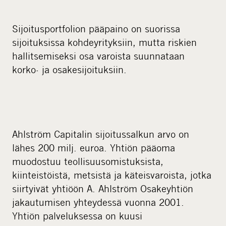
Sijoitusportfolion pääpaino on suorissa
sijoituksissa kohdeyrityksiin, mutta riskien
hallitsemiseksi osa varoista suunnataan
korko- ja osakesijoituksiin.
Ahlström Capitalin sijoitussalkun arvo on
lähes 200 milj. euroa. Yhtiön pääoma
muodostuu teollisuusomistuksista,
kiinteistöistä, metsistä ja käteisvaroista, jotka
siirtyivät yhtiöön A. Ahlström Osakeyhtiön
jakautumisen yhteydessä vuonna 2001.
Yhtiön palveluksessa on kuusi