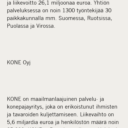
ja liikevoitto 26,1 miljoonaa euroa. Yhtiön
palveluksessa on noin 1300 työntekijää 30
paikkakunnalla mm. Suomessa, Ruotsissa,
Puolassa ja Virossa.
KONE Oyj
KONE on maailmanlaajuinen palvelu- ja
konepajayritys, joka on erikoistunut ihmisten
ja tavaroiden kuljettamiseen. Liikevaihto on
5,6 miljardia euroa ja henkilöstön määrä noin