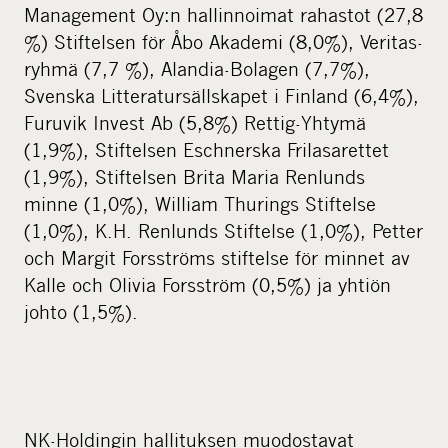
Management Oy:n hallinnoimat rahastot (27,8
%) Stiftelsen för Åbo Akademi (8,0%), Veritas-
ryhmä (7,7 %), Alandia-Bolagen (7,7%),
Svenska Litteratursällskapet i Finland (6,4%),
Furuvik Invest Ab (5,8%) Rettig-Yhtymä
(1,9%), Stiftelsen Eschnerska Frilasarettet
(1,9%), Stiftelsen Brita Maria Renlunds
minne (1,0%), William Thurings Stiftelse
(1,0%), K.H. Renlunds Stiftelse (1,0%), Petter
och Margit Forsströms stiftelse för minnet av
Kalle och Olivia Forsström (0,5%) ja yhtiön
johto (1,5%).
NK-Holdingin hallituksen muodostavat