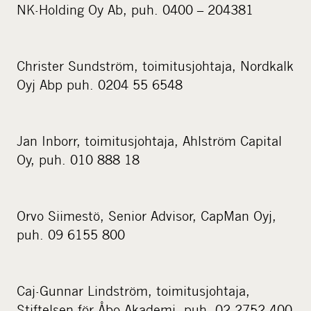
NK-Holding Oy Ab, puh. 0400 – 204381
Christer Sundström, toimitusjohtaja, Nordkalk
Oyj Abp puh. 0204 55 6548
Jan Inborr, toimitusjohtaja, Ahlström Capital
Oy, puh. 010 888 18
Orvo Siimestö, Senior Advisor, CapMan Oyj,
puh. 09 6155 800
Caj-Gunnar Lindström, toimitusjohtaja,
Stiftelsen för Åbo Akademi, puh. 02 2752 400