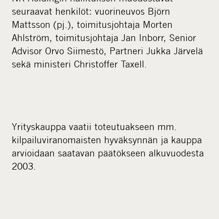
seuraavat henkilöt: vuorineuvos Björn
Mattsson (pj.), toimitusjohtaja Morten
Ahlström, toimitusjohtaja Jan Inborr, Senior
Advisor Orvo Siimestö, Partneri Jukka Järvelä
sekä ministeri Christoffer Taxell.
Yrityskauppa vaatii toteutuakseen mm.
kilpailuviranomaisten hyväksynnän ja kauppa
arvioidaan saatavan päätökseen alkuvuodesta
2003.