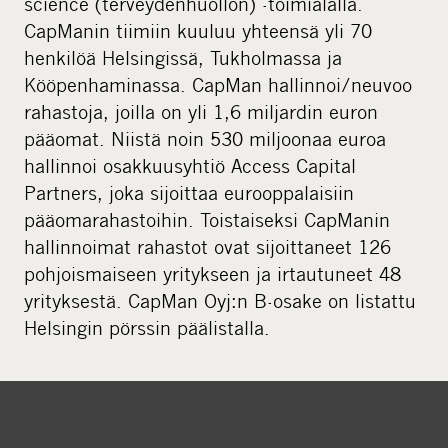
science (terveydenhuollon) -toimialalla.
CapManin tiimiin kuuluu yhteensä yli 70
henkilöä Helsingissä, Tukholmassa ja
Kööpenhaminassa. CapMan hallinnoi/neuvoo
rahastoja, joilla on yli 1,6 miljardin euron
pääomat. Niistä noin 530 miljoonaa euroa
hallinnoi osakkuusyhtiö Access Capital
Partners, joka sijoittaa eurooppalaisiin
pääomarahastoihin. Toistaiseksi CapManin
hallinnoimat rahastot ovat sijoittaneet 126
pohjoismaiseen yritykseen ja irtautuneet 48
yrityksestä. CapMan Oyj:n B-osake on listattu
Helsingin pörssin päälistalla.