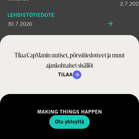
2.7.20
LEHDISTÖTIEDOTE
30.7.2026
Tilaa CapManin uutiset, pörssitiedotteet ja muut
ajankohtaiset sisällöt
TILAA
MAKING THINGS HAPPEN
Ota yhteyttä