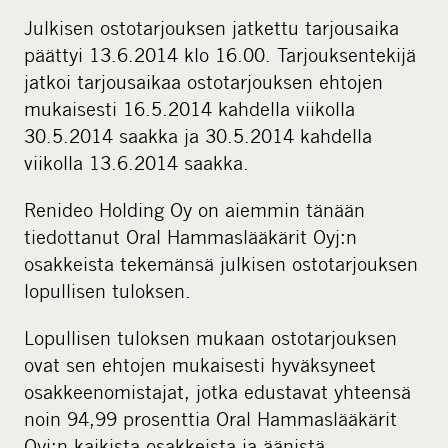
Julkisen ostotarjouksen jatkettu tarjousaika
päättyi 13.6.2014 klo 16.00. Tarjouksentekijä
jatkoi tarjousaikaa ostotarjouksen ehtojen
mukaisesti 16.5.2014 kahdella viikolla
30.5.2014 saakka ja 30.5.2014 kahdella
viikolla 13.6.2014 saakka.
Renideo Holding Oy on aiemmin tänään
tiedottanut Oral Hammaslääkärit Oyj:n
osakkeista tekemänsä julkisen ostotarjouksen
lopullisen tuloksen.
Lopullisen tuloksen mukaan ostotarjouksen
ovat sen ehtojen mukaisesti hyväksyneet
osakkeenomistajat, jotka edustavat yhteensä
noin 94,99 prosenttia Oral Hammaslääkärit
Oyj:n kaikista osakkeista ja äänistä.