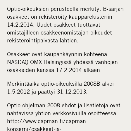
Optio-oikeuksien perusteella merkityt B-sarjan
osakkeet on rekisteröity kaupparekisteriin
14.2.2014. Uudet osakkeet tuottavat
omistajilleen osakkeenomistajan oikeudet
rekisteröintipäivästä lähtien.
Osakkeet ovat kaupankäynnin kohteena
NASDAQ OMX Helsingissä yhdessä vanhojen
osakkeiden kanssa 17.2.2014 alkaen.
Merkintäaika optio-oikeuksilla 2008B alkoi
1.5.2012 ja päättyi 31.12.2013.
Optio-ohjelman 2008 ehdot ja lisätietoja ovat
nähtävissä yhtiön verkkosivuilla osoitteessa
http://www.capman.fi/capman-
konserni/osakkeet-ja-