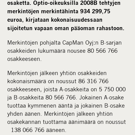
osaketta. Optio-oikeuksilla 2008B tehtyjen
merkintöjen merkintähinta 934 299,75
euroa, kirjataan kokonaisuudessaan
sijoitetun vapaan oman pääoman rahastoon.
Merkintöjen pohjalta CapMan Oyj:n B-sarjan
osakkeiden lukumäärä nousee 80 566 766
osakkeeseen.
Merkintöjen jälkeen yhtiön osakkeiden
kokonaismäärä on noussut 86 316 766
osakkeeseen, joista A-osakkeita on 5 750 000
ja B-osakkeita 80 566 766. Jokainen A-osake
tuottaa kymmenen ääntä ja jokainen B-osake
yhden äänen. Merkintöjen jälkeen yhtiön
osakekannan tuottama äänimäärä on noussut
138 066 766 ääneen.