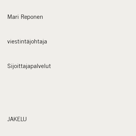
Mari Reponen
viestintäjohtaja
Sijoittajapalvelut
JAKELU