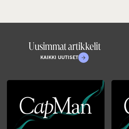
Uusimmat artikkelit
KAIKKI UUTISET