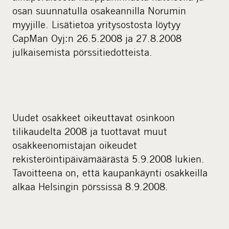
osan suunnatulla osakeannilla Norumin
myyjille. Lisätietoa yritysostosta löytyy
CapMan Oyj:n 26.5.2008 ja 27.8.2008
julkaisemista pörssitiedotteista.
Uudet osakkeet oikeuttavat osinkoon
tilikaudelta 2008 ja tuottavat muut
osakkeenomistajan oikeudet
rekisteröintipäivämäärästä 5.9.2008 lukien.
Tavoitteena on, että kaupankäynti osakkeilla
alkaa Helsingin pörssissä 8.9.2008.