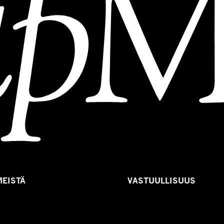
MEISTÄ
VASTUULLISUUS