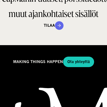
muut ajankohtaiset sisällöt
TILAA
MAKING THINGS HAPPEN
Ota yhteyttä