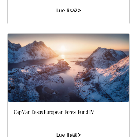
Lue lisää
CapMan Dasos European Forest Fund IV
Lue lisää