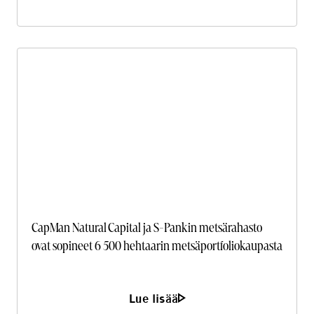
CapMan Natural Capital ja S-Pankin metsärahasto
ovat sopineet 6 500 hehtaarin metsäportfoliokaupasta
Lue lisää