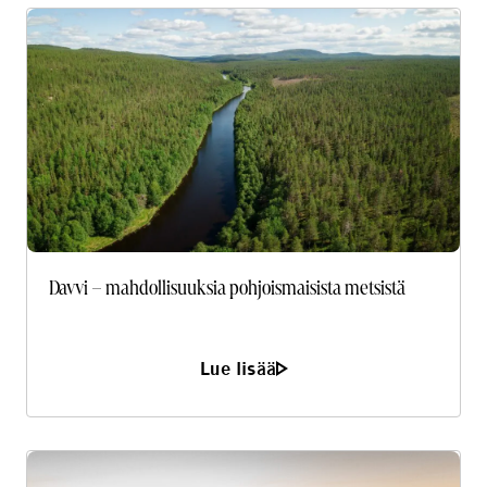
Davvi – mahdollisuuksia pohjoismaisista metsistä
Lue lisää