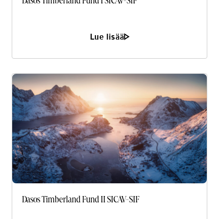
Dasos Timberland Fund I SICAV-SIF
Lue lisää
Dasos Timberland Fund II SICAV-SIF