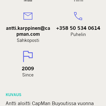
antti.karppinen@ca
+358 50 534 0614
pman.com
Puhelin
Sähköposti
2009
Since
KUVAUS
Antti aloitti CapMan Buyoutissa vuonna