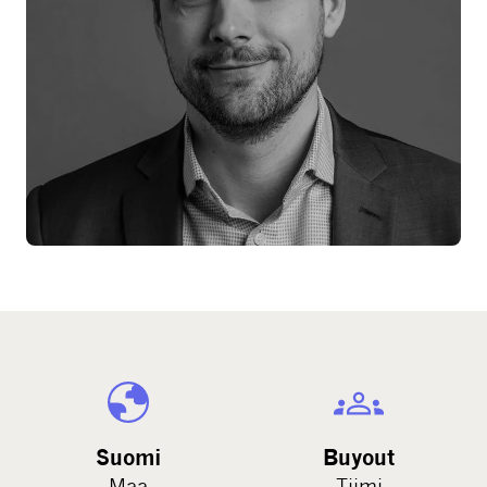
Suomi
Buyout
Maa
Tiimi