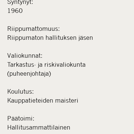
Syntynyt:
1960
Riippumattomuus:
Riippumaton hallituksen jäsen
Valiokunnat:
Tarkastus- ja riskivaliokunta
(puheenjohtaja)
Koulutus:
Kauppatieteiden maisteri
Päätoimi:
Hallitusammattilainen