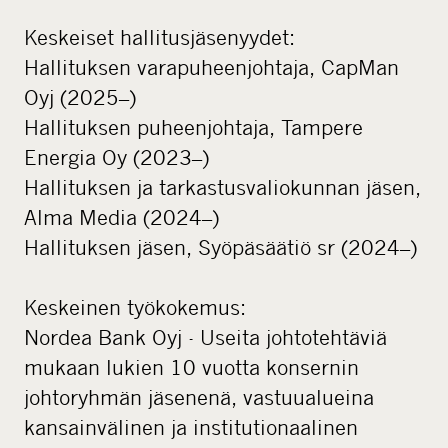
Keskeiset hallitusjäsenyydet:
Hallituksen varapuheenjohtaja, CapMan
Oyj (2025–)
Hallituksen puheenjohtaja, Tampere
Energia Oy (2023–)
Hallituksen ja tarkastusvaliokunnan jäsen,
Alma Media (2024–)
Hallituksen jäsen, Syöpäsäätiö sr (2024–)
Keskeinen työkokemus:
Nordea Bank Oyj - Useita johtotehtäviä
mukaan lukien 10 vuotta konsernin
johtoryhmän jäsenenä, vastuualueina
kansainvälinen ja institutionaalinen