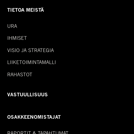
TIETOA MEISTÄ
URA
IHMISET
VISIO JA STRATEGIA
LIIKETOIMINTAMALLI
RAHASTOT
VASTUULLISUUS
OSAKKEENOMISTAJAT
RAPORTIT & TAPAHTUMAT