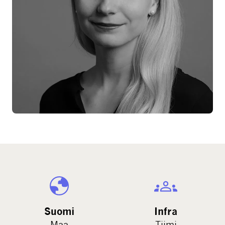
Suomi
Infra
Maa
Tiimi