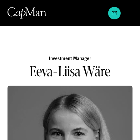
Hyppää
sisältöön
Investment Manager
Eeva-Liisa Wäre