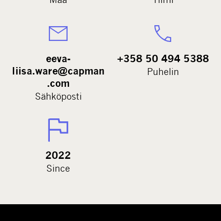
eeva-
+358 50 494 5388
liisa.ware@capman
Puhelin
.com
Sähköposti
2022
Since