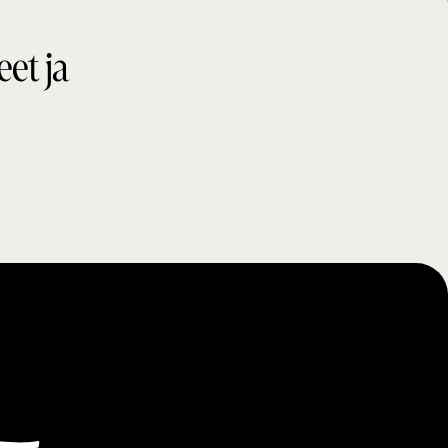
eet ja