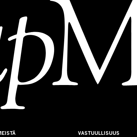
MEISTÄ
VASTUULLISUUS