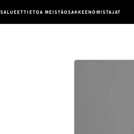
USALUEET
TIETOA MEISTÄ
OSAKKEENOMISTAJAT