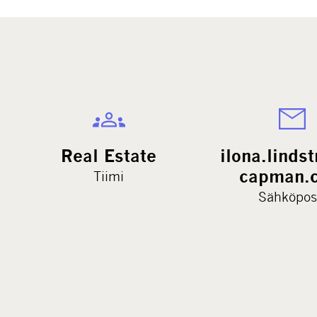
Real Estate
ilona.lind
capman.
Tiimi
Sähköpos