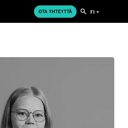
OTA YHTEYTTÄ
FI