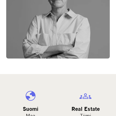
Suomi
Real Estate
Maa
Tiimi