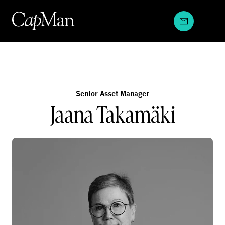
Hyppää
sisältöön
Senior Asset Manager
Jaana Takamäki