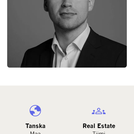
Tanska
Real Estate
Maa
Tiimi