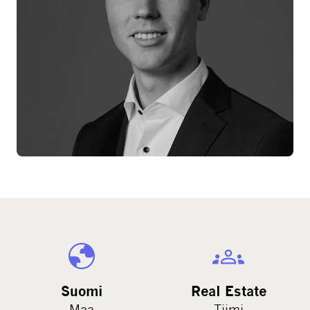
Suomi
Real Estate
Maa
Tiimi