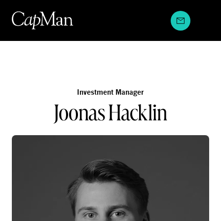
Hyppää
sisältöön
Investment Manager
Joonas Hacklin