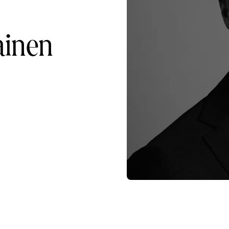
ainen