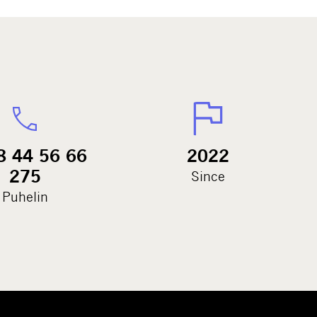
8 44 56 66
2022
275
Since
Puhelin