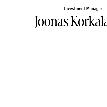
Investment Manager
Joonas Korkal