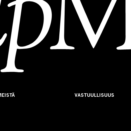
MEISTÄ
VASTUULLISUUS