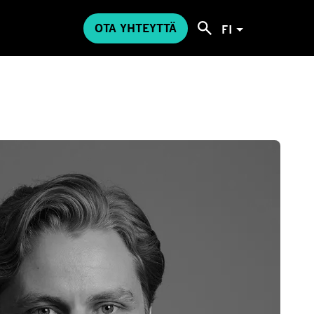
OTA YHTEYTTÄ
FI