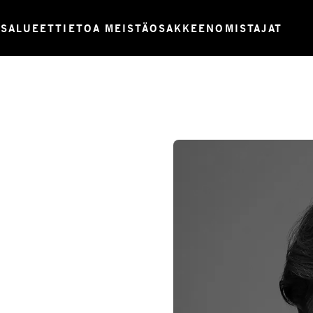
USALUEET
TIETOA MEISTÄ
OSAKKEENOMISTAJAT