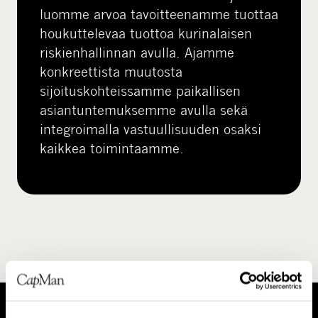
luomme arvoa tavoitteenamme tuottaa
houkuttelevaa tuottoa kurinalaisen
riskienhallinnan avulla. Ajamme
konkreettista muutosta
sijoituskohteissamme paikallisen
asiantuntemuksemme avulla sekä
integroimalla vastuullisuuden osaksi
kaikkea toimintaamme.