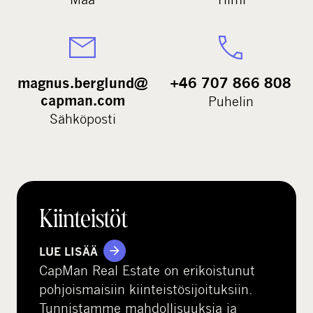
magnus.berglund@
+46 707 866 808
capman.com
Puhelin
Sähköposti
Kiinteistöt
LUE LISÄÄ
CapMan Real Estate on erikoistunut
pohjoismaisiin kiinteistösijoituksiin.
Tunnistamme mahdollisuuksia ja