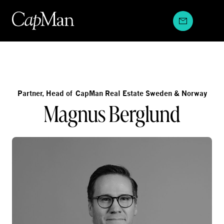
Hyppää
sisältöön
Partner, Head of CapMan Real Estate Sweden & Norway
Magnus Berglund