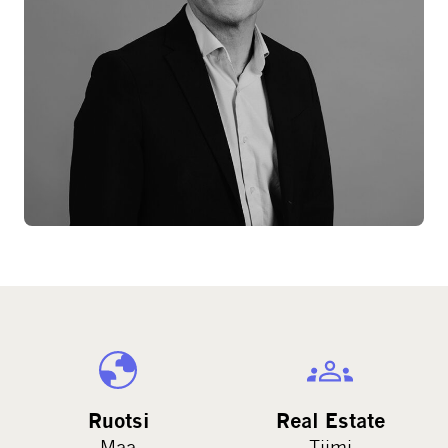
Ruotsi
Real Estate
Maa
Tiimi