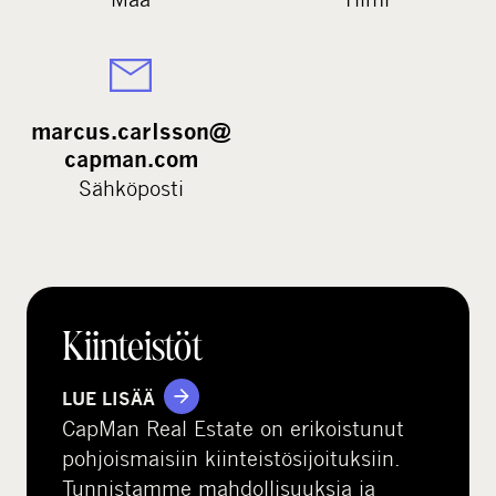
marcus.carlsson@
capman.com
Sähköposti
Kiinteistöt
LUE LISÄÄ
CapMan Real Estate on erikoistunut
pohjoismaisiin kiinteistösijoituksiin.
Tunnistamme mahdollisuuksia ja