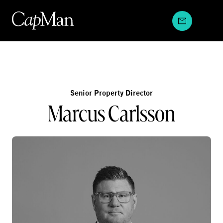
Hyppää
sisältöön
Senior Property Director
Marcus Carlsson