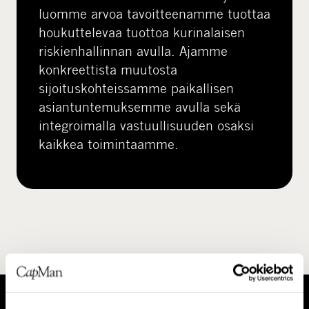
luomme arvoa tavoitteenamme tuottaa
houkuttelevaa tuottoa kurinalaisen
riskienhallinnan avulla. Ajamme
konkreettista muutosta
sijoituskohteissamme paikallisen
asiantuntemuksemme avulla sekä
integroimalla vastuullisuuden osaksi
kaikkea toimintaamme.