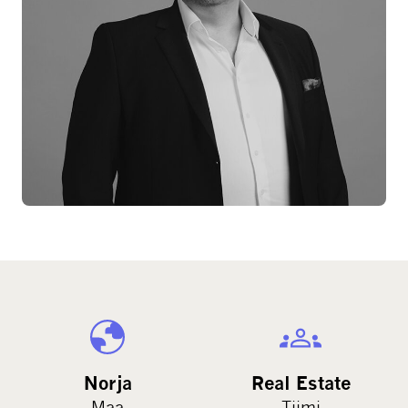
Norja
Real Estate
Maa
Tiimi