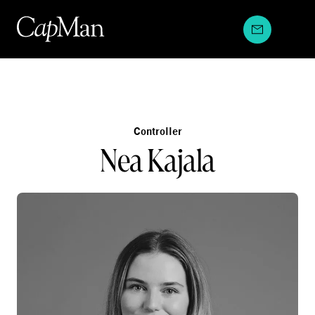
Hyppää
sisältöön
Controller
Nea Kajala