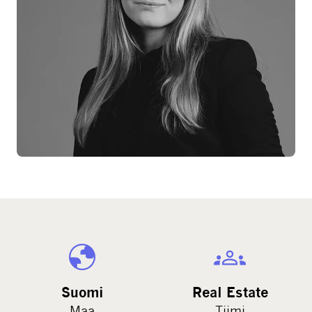
Suomi
Real Estate
Maa
Tiimi