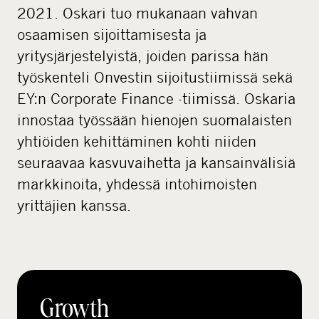
2021. Oskari tuo mukanaan vahvan
osaamisen sijoittamisesta ja
yritysjärjestelyistä, joiden parissa hän
työskenteli Onvestin sijoitustiimissä sekä
EY:n Corporate Finance -tiimissä. Oskaria
innostaa työssään hienojen suomalaisten
yhtiöiden kehittäminen kohti niiden
seuraavaa kasvuvaihetta ja kansainvälisiä
markkinoita, yhdessä intohimoisten
yrittäjien kanssa.
Growth