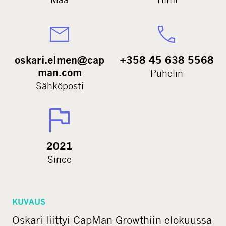
oskari.elmen@cap
+358 45 638 5568
man.com
Puhelin
Sähköposti
2021
Since
KUVAUS
Oskari liittyi CapMan Growthiin elokuussa