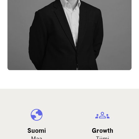
Suomi
Growth
Maa
Tiimi