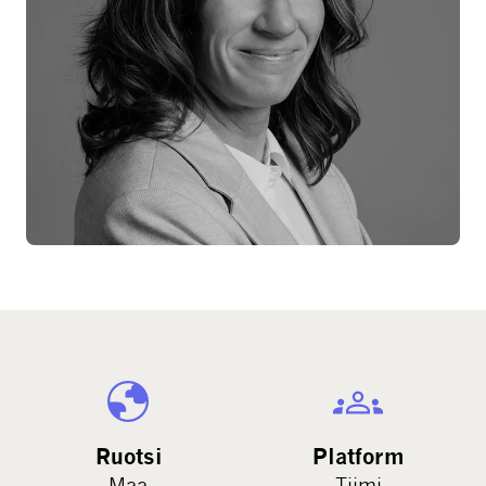
Ruotsi
Platform
Maa
Tiimi