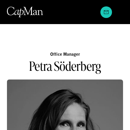
Hyppää
sisältöön
Office Manager
Petra Söderberg