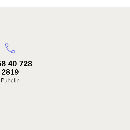
58 40 728
2819
Puhelin