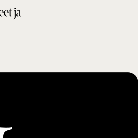
eet ja