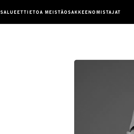
USALUEET
TIETOA MEISTÄ
OSAKKEENOMISTAJAT