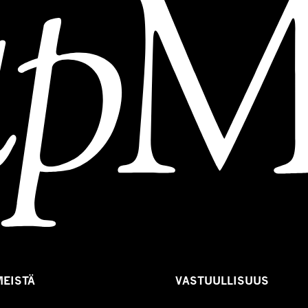
MEISTÄ
VASTUULLISUUS