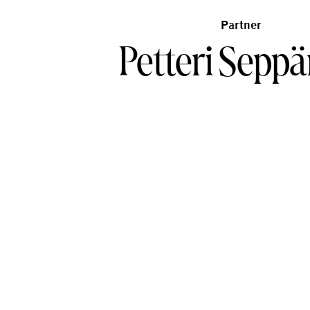
Partner
Petteri Sepp