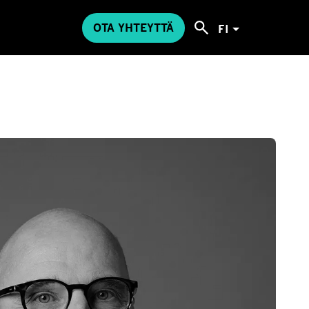
OTA YHTEYTTÄ
FI