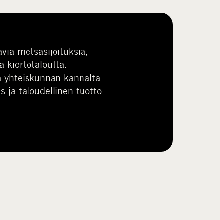
viä metsäsijoituksia,
a kiertotaloutta.
a yhteiskunnan kannalta
s ja taloudellinen tuotto