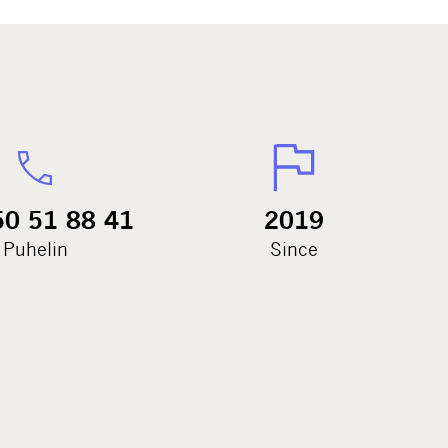
50 51 88 41
2019
Puhelin
Since