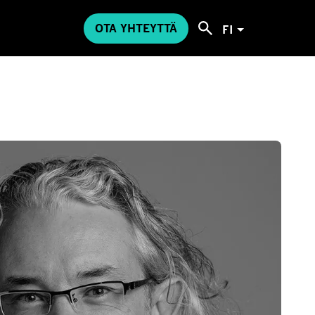
OTA YHTEYTTÄ
FI