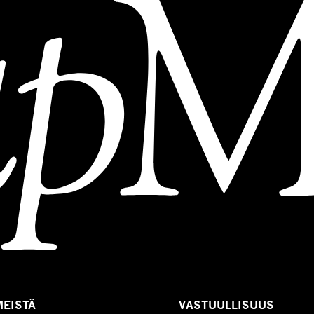
MEISTÄ
VASTUULLISUUS