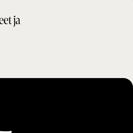
eet ja