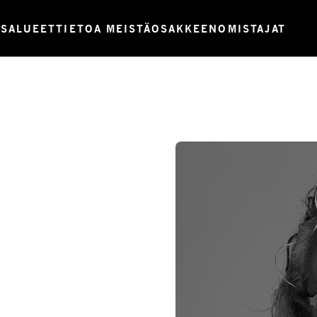
USALUEET
TIETOA MEISTÄ
OSAKKEENOMISTAJAT