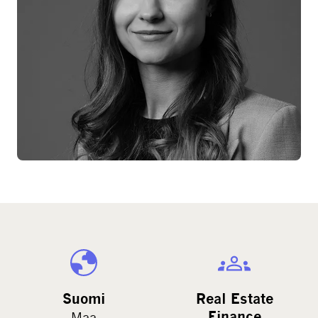
Suomi
Real Estate
Finance
Maa