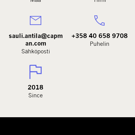
sauli.antila@capm
+358 40 658 9708
an.com
Puhelin
Sähköposti
2018
Since