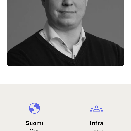
Suomi
Infra
Maa
Tiimi