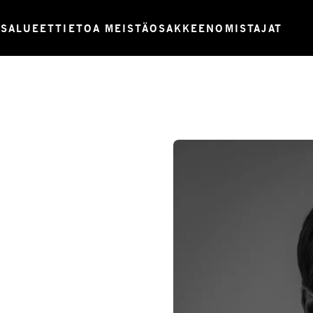
USALUEET
TIETOA MEISTÄ
OSAKKEENOMISTAJAT