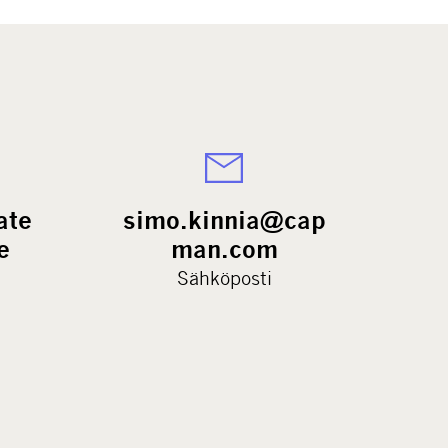
ate
simo.kinnia@cap
e
man.com
Sähköposti