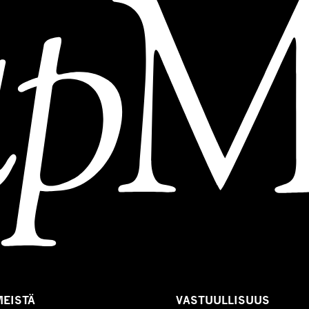
MEISTÄ
VASTUULLISUUS