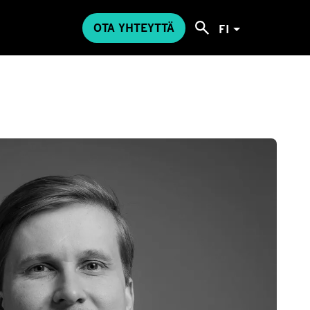
OTA YHTEYTTÄ
FI