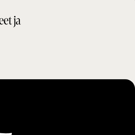
eet ja