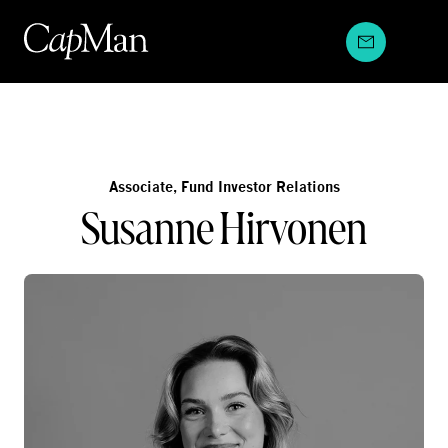
Hyppää
sisältöön
Associate, Fund Investor Relations
Susanne Hirvonen