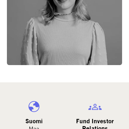
Suomi
Fund Investor
Relations
Maa