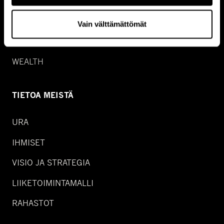
GROWTH
SPECIAL SITUATIONS
Vain välttämättömät
REAL ASSET DEBT
WEALTH
TIETOA MEISTÄ
URA
IHMISET
VISIO JA STRATEGIA
LIIKETOIMINTAMALLI
RAHASTOT