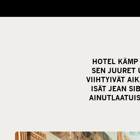
HOTEL KÄMP 
SEN JUURET 
VIIHTYIVÄT A
ISÄT JEAN SI
AINUTLAATUI