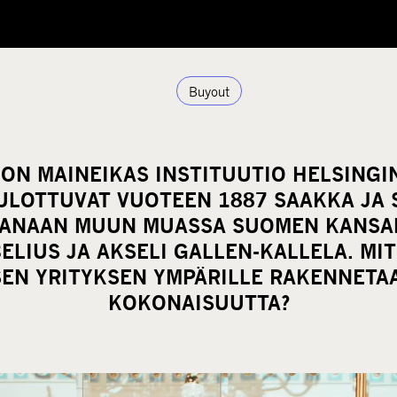
Buyout
ON MAINEIKAS INSTITUUTIO HELSINGI
ULOTTUVAT VUOTEEN 1887 SAAKKA JA 
IKANAAN MUUN MUASSA SUOMEN KANSA
BELIUS JA AKSELI GALLEN-KALLELA. MI
SEN YRITYKSEN YMPÄRILLE RAKENNETA
KOKONAISUUTTA?