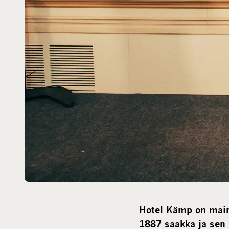
Hotel Kämp on maine
1887 saakka ja sen