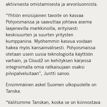
aktiivisesta omistamisesta ja arvonluonnista.
“Yhtiön ensisijainen tavoite on kasvaa
Pohjoismaissa ja saavuttaa johtava asema
laajenevilla markkinoilla, erityisesti
keskisuurten ja suurten yritysten
kumppanina. Myöhemmin kasvua voidaan
hakea myös kansainvälisesti. Pohjoismaissa
otetaan usein uusia teknologioita käyttöön
varhain, ja Cloud2 on kehityksen kärjessä
integroimalla omia ratkaisujaan osaksi
pilvipalveluitaan”, Juntti sanoo.
Ensimmäinen askel Suomen ulkopuolelle on
Tanska.
“Valitsimme Tanskan, koska se on kiinnostava