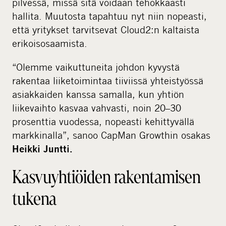
pilvessä, missä sitä voidaan tehokkaasti
hallita. Muutosta tapahtuu nyt niin nopeasti,
että yritykset tarvitsevat Cloud2:n kaltaista
erikoisosaamista.
“Olemme vaikuttuneita johdon kyvystä
rakentaa liiketoimintaa tiiviissä yhteistyössä
asiakkaiden kanssa samalla, kun yhtiön
liikevaihto kasvaa vahvasti, noin 20–30
prosenttia vuodessa, nopeasti kehittyvällä
markkinalla”, sanoo CapMan Growthin osakas
Heikki Juntti.
Kasvuyhtiöiden rakentamisen
tukena