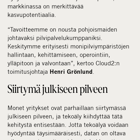
markkinassa on merkittävää
kasvupotentiaalia.
“Tavoitteemme on nousta pohjoismaiden
johtavaksi pilvipalvelukumppaniksi.
Keskitymme erityisesti monipilviympäristöjen
hallintaan, kehittämiseen, operointiin,
ylläpitoon ja valvontaan”, kertoo Cloud2:n
toimitusjohtaja
.
Henri Grönlund
Siirtymä julkiseen pilveen
Monet yritykset ovat parhaillaan siirtymässä
julkiseen pilveen, ja tekoäly kiihdyttää tätä
kehitystä entisestään. Jotta tekoälyä voidaan
hyödyntää täysimääräisesti, datan on oltava