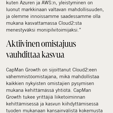
kuten Azuren ja AWS:n, yleistyminen on
luonut markkinaan valtavan mahdollisuuden,
ja olemme innoissamme saadessamme olla
mukana kasvattamassa Cloud2:sta
menestyväksi monipilvitoimijaksi.”
Aktiivinen omistajuus
vauhdittaa kasvua
CapMan Growth on sijoittanut Cloud2:een
vähemmistöomistajana, mikä mahdollistaa
kaikkien nykyisten omistajien pysymisen
mukana kehittämässä yhtiötä. CapMan
Growth tukee yrittäjiä liiketoiminnan
kehittämisessä ja kasvun kiihdyttämisessä
tuoden mukanaan kansainvälistä kokemusta