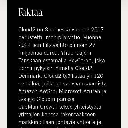
Faktaa
Cloud2 on Suomessa vuonna 2017
perustettu monipilviyhtiö. Vuonna
2024 sen liikevaihto oli noin 27
miljoonaa euroa. Yhtiö laajeni
Tanskaan ostamalla KeyCoren, joka
toimii nykyisin nimellä Cloud2
Denmark. Cloud2 työllistää yli 120
henkilöä, joilla on vahvaa osaamista
Amazon AWS:n, Microsoft Azuren ja
Google Cloudin parissa.
CapMan Growth tekee yhteistyötä
yrittäjien kanssa rakentaakseen
markkinoillaan johtavia yhtiöitä ja