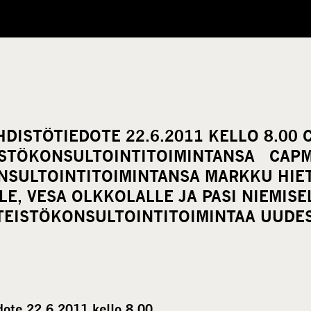
DISTÖTIEDOTE 22.6.2011 KELLO 8.00
ISTÖKONSULTOINTITOIMINTANSA CAP
NSULTOINTITOIMINTANSA MARKKU HIET
E, VESA OLKKOLALLE JA PASI NIEMISE
NTEISTÖKONSULTOINTITOIMINTAA UUDE
ote 22.6.2011 kello 8.00