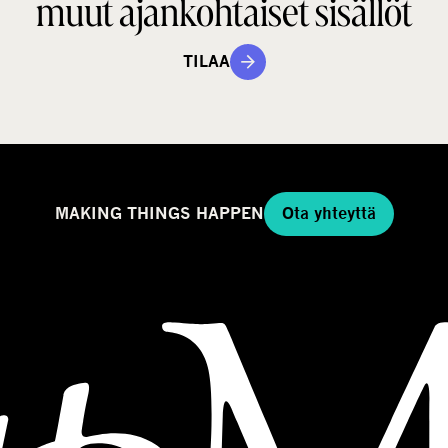
muut ajankohtaiset sisällöt
TILAA
MAKING THINGS HAPPEN
Ota yhteyttä