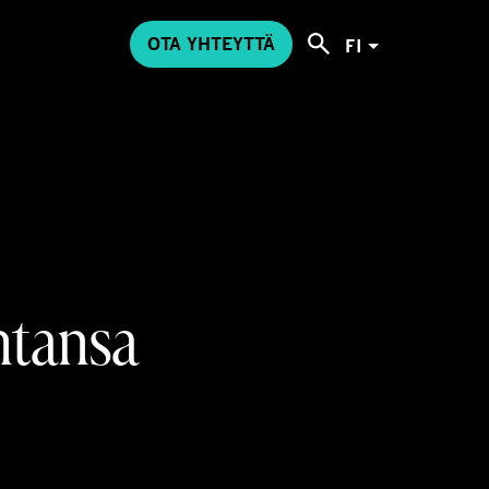
OTA YHTEYTTÄ
FI
ntansa