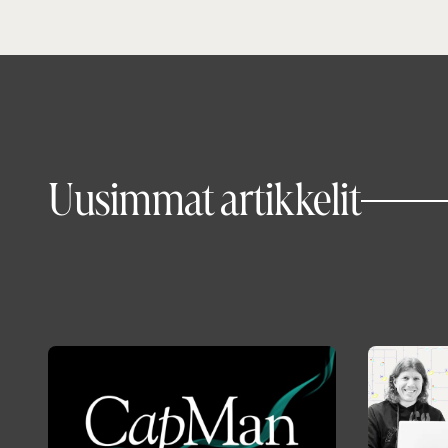
Uusimmat artikkelit