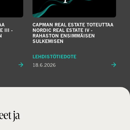
AA
CAPMAN REAL ESTATE TOTEUTTAA
III -
NORDIC REAL ESTATE IV -
N
RAHASTON ENSIMMÄISEN
SULKEMISEN
LEHDISTÖTIEDOTE
18.6.2026
eet ja