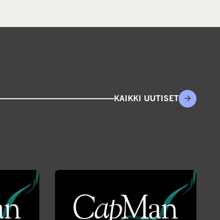
KAIKKI UUTISET