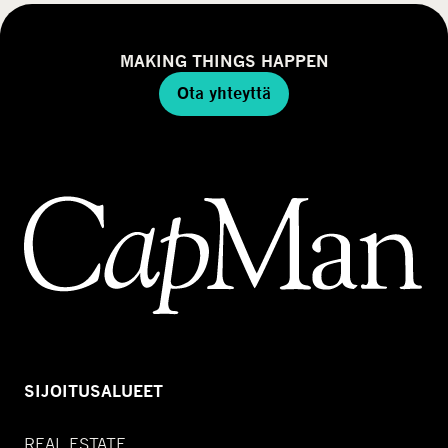
MAKING THINGS HAPPEN
Ota yhteyttä
SIJOITUSALUEET
REAL ESTATE