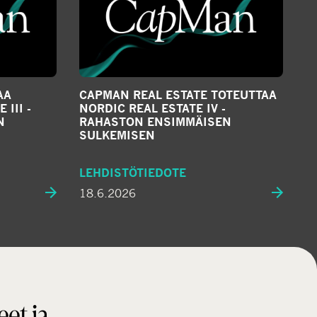
AA
CAPMAN REAL ESTATE TOTEUTTAA
III -
NORDIC REAL ESTATE IV -
N
RAHASTON ENSIMMÄISEN
SULKEMISEN
LEHDISTÖTIEDOTE
18.6.2026
eet ja