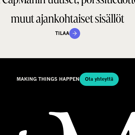
muut ajankohtaiset sisällöt
TILAA
MAKING THINGS HAPPEN
Ota yhteyttä