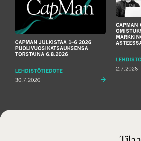
CAPMAN 
OMISTUK
MARKKIN
CAPMAN JULKISTAA 1–6 2026
ASTEESS
PUOLIVUOSIKATSAUKSENSA
TORSTAINA 6.8.2026
LEHDIST
2.7.2026
LEHDISTÖTIEDOTE
30.7.2026
Tilaa