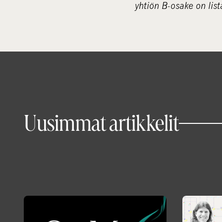
yhtiön B-osake on lis
Uusimmat artikkelit