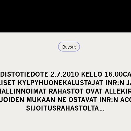
Buyout
DISTÖTIEDOTE 2.7.2010 KELLO 16.00C
ISET KYLPYHUONEKALUSTAJAT INR:N J
ALLINNOIMAT RAHASTOT OVAT ALLEKI
JOIDEN MUKAAN NE OSTAVAT INR:N AC
SIJOITUSRAHASTOLTA…