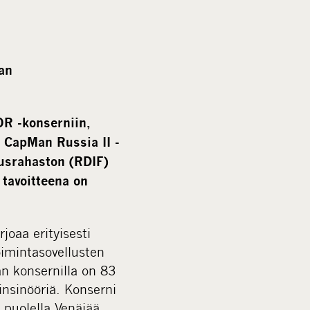
a
l
m
e
an
d
i
a
OR -konserniin
,
n CapMan Russia II -
tusrahaston (
RDIF)
tavoitteena on
oaa erityisesti
toimintasovellusten
n konsernilla on 83
 insinööriä. Konserni
i puolella Venäjää.