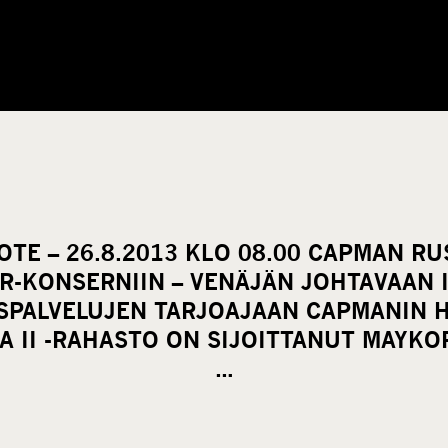
TE – 26.8.2013 KLO 08.00 CAPMAN RU
R-KONSERNIIN – VENÄJÄN JOHTAVAAN I
SPALVELUJEN TARJOAJAAN CAPMANIN 
 II -RAHASTO ON SIJOITTANUT MAYKO
…