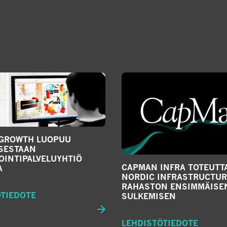
GROWTH LUOPUU
SESTAAN
OINTIPALVELUYHTIÖ
CAPMAN INFRA TOTEUTT
A
NORDIC INFRASTRUCTURE 
RAHASTON ENSIMMÄISE
ÖTIEDOTE
SULKEMISEN
LEHDISTÖTIEDOTE