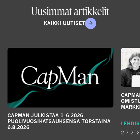
Uusimmat artikkelit
KAIKKI UUTISET
CAPMA
OMIST
MARKKI
CAPMAN JULKISTAA 1–6 2026
PUOLIVUOSIKATSAUKSENSA TORSTAINA
LEHDIS
6.8.2026
2.7.20