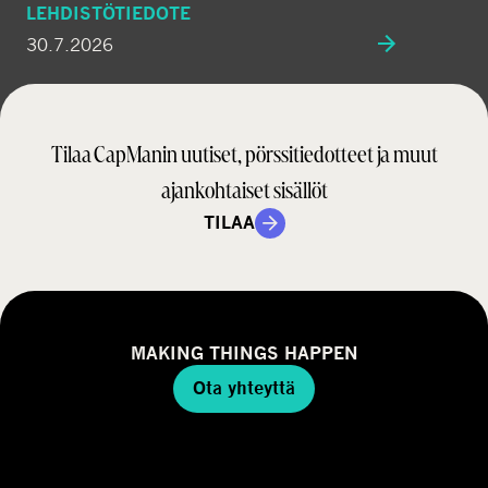
LEHDISTÖTIEDOTE
30.7.2026
Tilaa CapManin uutiset, pörssitiedotteet ja muut
ajankohtaiset sisällöt
TILAA
MAKING THINGS HAPPEN
Ota yhteyttä