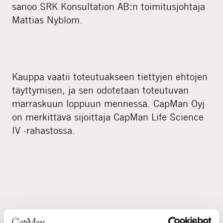
sanoo SRK Konsultation AB:n toimitusjohtaja
Mattias Nyblom.
Kauppa vaatii toteutuakseen tiettyjen ehtojen
täyttymisen, ja sen odotetaan toteutuvan
marraskuun loppuun mennessä. CapMan Oyj
on merkittävä sijoittaja CapMan Life Science
IV -rahastossa.
Lisätietoja