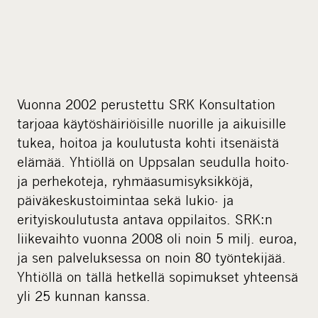
Vuonna 2002 perustettu SRK Konsultation
tarjoaa käytöshäiriöisille nuorille ja aikuisille
tukea, hoitoa ja koulutusta kohti itsenäistä
elämää. Yhtiöllä on Uppsalan seudulla hoito-
ja perhekoteja, ryhmäasumisyksikköjä,
päiväkeskustoimintaa sekä lukio- ja
erityiskoulutusta antava oppilaitos. SRK:n
liikevaihto vuonna 2008 oli noin 5 milj. euroa,
ja sen palveluksessa on noin 80 työntekijää.
Yhtiöllä on tällä hetkellä sopimukset yhteensä
yli 25 kunnan kanssa.