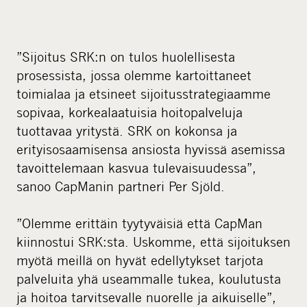
”Sijoitus SRK:n on tulos huolellisesta
prosessista, jossa olemme kartoittaneet
toimialaa ja etsineet sijoitusstrategiaamme
sopivaa, korkealaatuisia hoitopalveluja
tuottavaa yritystä. SRK on kokonsa ja
erityisosaamisensa ansiosta hyvissä asemissa
tavoittelemaan kasvua tulevaisuudessa”,
sanoo CapManin partneri Per Sjöld.
”Olemme erittäin tyytyväisiä että CapMan
kiinnostui SRK:sta. Uskomme, että sijoituksen
myötä meillä on hyvät edellytykset tarjota
palveluita yhä useammalle tukea, koulutusta
ja hoitoa tarvitsevalle nuorelle ja aikuiselle”,