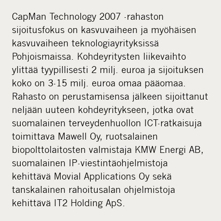
CapMan Technology 2007 -rahaston
sijoitusfokus on kasvuvaiheen ja myöhäisen
kasvuvaiheen teknologiayrityksissä
Pohjoismaissa. Kohdeyritysten liikevaihto
ylittää tyypillisesti 2 milj. euroa ja sijoituksen
koko on 3-15 milj. euroa omaa pääomaa.
Rahasto on perustamisensa jälkeen sijoittanut
neljään uuteen kohdeyritykseen, jotka ovat
suomalainen terveydenhuollon ICT-ratkaisuja
toimittava Mawell Oy, ruotsalainen
biopolttolaitosten valmistaja KMW Energi AB,
suomalainen IP-viestintäohjelmistoja
kehittävä Movial Applications Oy sekä
tanskalainen rahoitusalan ohjelmistoja
kehittävä IT2 Holding ApS.