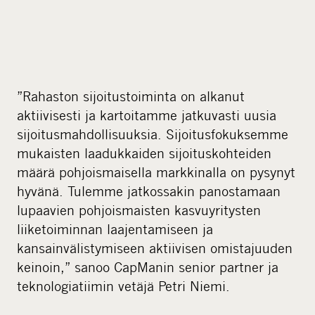
”Rahaston sijoitustoiminta on alkanut
aktiivisesti ja kartoitamme jatkuvasti uusia
sijoitusmahdollisuuksia. Sijoitusfokuksemme
mukaisten laadukkaiden sijoituskohteiden
määrä pohjoismaisella markkinalla on pysynyt
hyvänä. Tulemme jatkossakin panostamaan
lupaavien pohjoismaisten kasvuyritysten
liiketoiminnan laajentamiseen ja
kansainvälistymiseen aktiivisen omistajuuden
keinoin,” sanoo CapManin senior partner ja
teknologiatiimin vetäjä Petri Niemi.