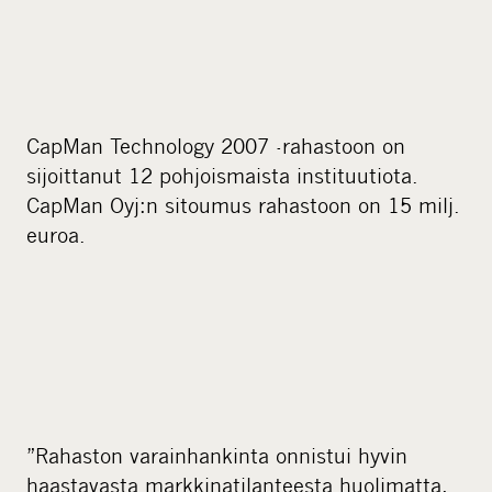
CapMan Technology 2007 -rahastoon on
sijoittanut 12 pohjoismaista instituutiota.
CapMan Oyj:n sitoumus rahastoon on 15 milj.
euroa.
”Rahaston varainhankinta onnistui hyvin
haastavasta markkinatilanteesta huolimatta,