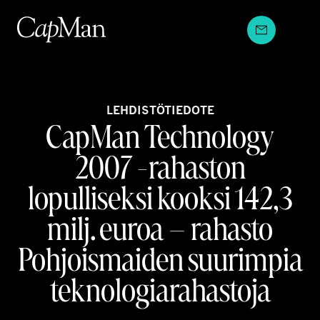
Hyppää
sisältöön
LEHDISTÖTIEDOTE
CapMan Technology
2007 -rahaston
lopulliseksi kooksi 142,3
milj. euroa – rahasto
Pohjoismaiden suurimpia
teknologiarahastoja