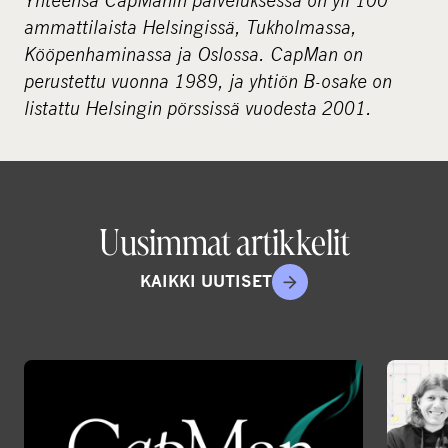
ammattilaista Helsingissä, Tukholmassa,
Kööpenhaminassa ja Oslossa. CapMan on
perustettu vuonna 1989, ja yhtiön B-osake on
listattu Helsingin pörssissä vuodesta 2001.
Uusimmat artikkelit
KAIKKI UUTISET