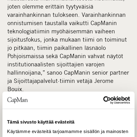
joten olemme erittäin tyytyväisiä
varainhankinnan tulokseen. Varainhankinnan
onnistumisen taustalla vaikutti CapManin
teknologiatiimin myöhäisemmän vaiheen
sijoitusfokus, jonka mukaan tiimi on toiminut
jo pitkään, tiimin paikallinen läsnäolo
Pohjoismaissa sekä CapManin vahvat näytöt
institutionaalisten sijoittajien varojen
hallinnoijana,” sanoo CapManin senior partner
ja Sijoittajapalvelut-tiimin vetäjä Jerome
Bouix.
Tämä sivusto käyttää evästeitä
Käytämme evästeitä tarjoamamme sisällön ja mainosten