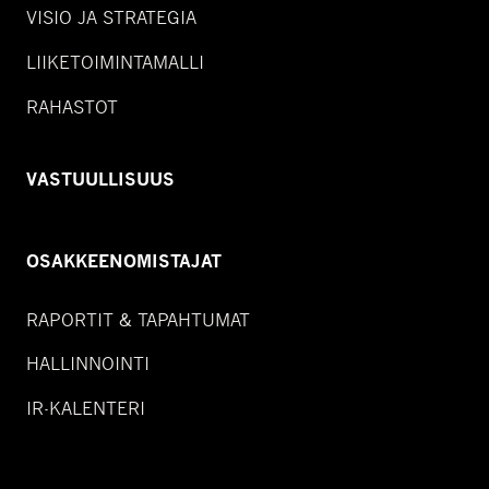
VISIO JA STRATEGIA
LIIKETOIMINTAMALLI
RAHASTOT
VASTUULLISUUS
OSAKKEENOMISTAJAT
RAPORTIT & TAPAHTUMAT
HALLINNOINTI
IR-KALENTERI