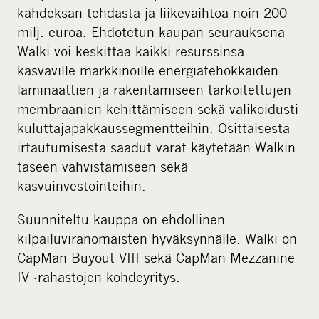
kahdeksan tehdasta ja liikevaihtoa noin 200
milj. euroa. Ehdotetun kaupan seurauksena
Walki voi keskittää kaikki resurssinsa
kasvaville markkinoille energiatehokkaiden
laminaattien ja rakentamiseen tarkoitettujen
membraanien kehittämiseen sekä valikoidusti
kuluttajapakkaussegmentteihin. Osittaisesta
irtautumisesta saadut varat käytetään Walkin
taseen vahvistamiseen sekä
kasvuinvestointeihin.
Suunniteltu kauppa on ehdollinen
kilpailuviranomaisten hyväksynnälle. Walki on
CapMan Buyout VIII sekä CapMan Mezzanine
IV -rahastojen kohdeyritys.