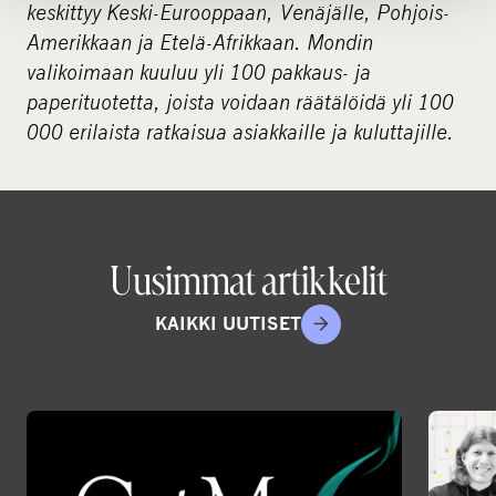
keskittyy Keski-Eurooppaan, Venäjälle, Pohjois-
Amerikkaan ja Etelä-Afrikkaan. Mondin
valikoimaan kuuluu yli 100 pakkaus- ja
paperituotetta, joista voidaan räätälöidä yli 100
000 erilaista ratkaisua asiakkaille ja kuluttajille.
Uusimmat artikkelit
KAIKKI UUTISET