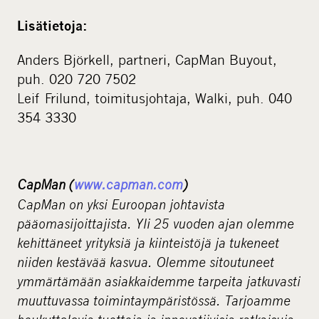
Lisätietoja:
Anders Björkell, partneri, CapMan Buyout,
puh. 020 720 7502
Leif Frilund, toimitusjohtaja, Walki, puh. 040
354 3330
CapMan (
www.capman.com
)
CapMan on yksi Euroopan johtavista
pääomasijoittajista. Yli 25 vuoden ajan olemme
kehittäneet yrityksiä ja kiinteistöjä ja tukeneet
niiden kestävää kasvua. Olemme sitoutuneet
ymmärtämään asiakkaidemme tarpeita jatkuvasti
muuttuvassa toimintaympäristössä. Tarjoamme