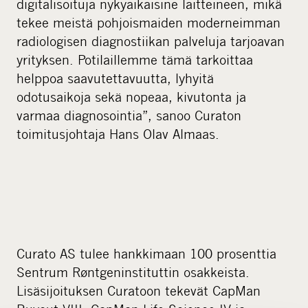
digitalisoituja nykyaikaisine laitteineen, mikä
tekee meistä pohjoismaiden moderneimman
radiologisen diagnostiikan palveluja tarjoavan
yrityksen. Potilaillemme tämä tarkoittaa
helppoa saavutettavuutta, lyhyitä
odotusaikoja sekä nopeaa, kivutonta ja
varmaa diagnosointia”, sanoo Curaton
toimitusjohtaja Hans Olav Almaas.
Curato AS tulee hankkimaan 100 prosenttia
Sentrum Røntgeninstituttin osakkeista.
Lisäsijoituksen Curatoon tekevät CapMan