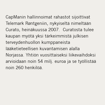
CapManin hallinnoimat rahastot sijoittivat
Telemark Røntgeniin, nykyiseltä nimeltään
Curato, heinäkuussa 2007. Curatosta tulee
kaupan myötä yksi tärkeimmistä julkisen
terveydenhuollon kumppaneista
lääketieteellisen kuvantamisen alalla
Norjassa. Yhtiön vuosittaiseksi liikevaihdoksi
arvioidaan noin 54 milj. euroa ja se työllistää
noin 260 henkilöä.