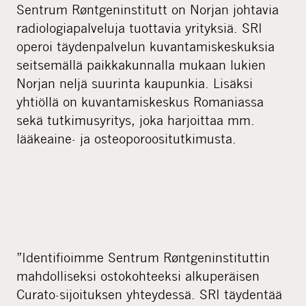
Sentrum Røntgeninstitutt on Norjan johtavia
radiologiapalveluja tuottavia yrityksiä. SRI
operoi täydenpalvelun kuvantamiskeskuksia
seitsemällä paikkakunnalla mukaan lukien
Norjan neljä suurinta kaupunkia. Lisäksi
yhtiöllä on kuvantamiskeskus Romaniassa
sekä tutkimusyritys, joka harjoittaa mm.
lääkeaine- ja osteoporoositutkimusta.
”Identifioimme Sentrum Røntgeninstituttin
mahdolliseksi ostokohteeksi alkuperäisen
Curato-sijoituksen yhteydessä. SRI täydentää