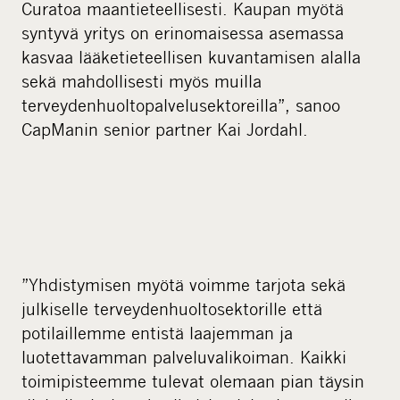
Curatoa maantieteellisesti. Kaupan myötä
syntyvä yritys on erinomaisessa asemassa
kasvaa lääketieteellisen kuvantamisen alalla
sekä mahdollisesti myös muilla
terveydenhuoltopalvelusektoreilla”, sanoo
CapManin senior partner Kai Jordahl.
”Yhdistymisen myötä voimme tarjota sekä
julkiselle terveydenhuoltosektorille että
potilaillemme entistä laajemman ja
luotettavamman palveluvalikoiman. Kaikki
toimipisteemme tulevat olemaan pian täysin