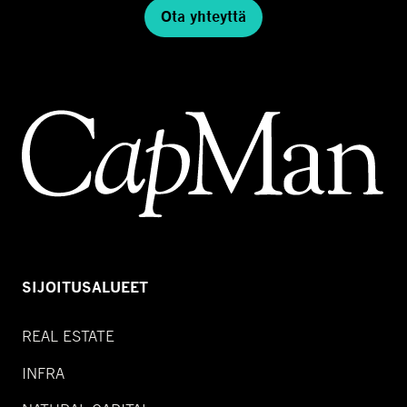
Ota yhteyttä
SIJOITUSALUEET
REAL ESTATE
INFRA