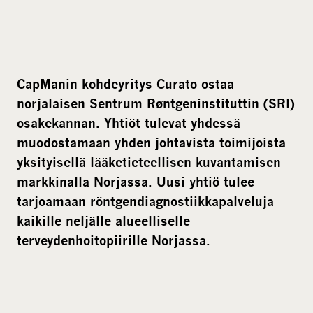
CapManin kohdeyritys Curato ostaa
norjalaisen Sentrum Røntgeninstituttin (SRI)
osakekannan. Yhtiöt tulevat yhdessä
muodostamaan yhden johtavista toimijoista
yksityisellä lääketieteellisen kuvantamisen
markkinalla Norjassa. Uusi yhtiö tulee
tarjoamaan röntgendiagnostiikkapalveluja
kaikille neljälle alueelliselle
terveydenhoitopiirille Norjassa.