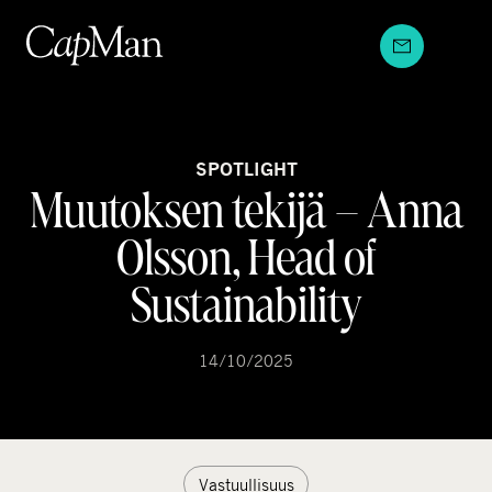
Hyppää
sisältöön
SPOTLIGHT
Muutoksen tekijä – Anna
Olsson, Head of
Sustainability
14/10/2025
Vastuullisuus