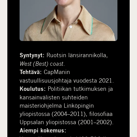
Ruotsin länsirannikolla,
Syntynyt:
West (Best) coast
.
CapManin
Tehtävä:
vastuullisuusjohtaja vuodesta 2021.
Politiikan tutkimuksen ja
Koulutus:
kansainvälisten suhteiden
maisteriohjelma Linköpingin
yliopistossa (2004–2011), filosofiaa
Uppsalan yliopistossa (2001–2002).
Aiempi kokemus: