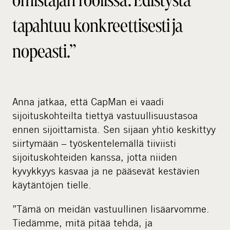
tapahtuu konkreettisesti ja
nopeasti.”
Anna jatkaa, että CapMan ei vaadi
sijoituskohteilta tiettyä vastuullisuustasoa
ennen sijoittamista. Sen sijaan yhtiö keskittyy
siirtymään – työskentelemällä tiiviisti
sijoituskohteiden kanssa, jotta niiden
kyvykkyys kasvaa ja ne pääsevät kestävien
käytäntöjen tielle.
”Tämä on meidän vastuullinen lisäarvomme.
Tiedämme, mitä pitää tehdä, ja