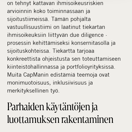
on tehnyt kattavan ihmisoikeusriskien
arvioinnin koko toiminnassaan ja
sijoitustiimeissä. Tämän pohjalta
vastuullisuustiimi on laatinut tiekartan
ihmisoikeuksiin liittyvän due diligence -
prosessin kehittämiseksi konsernitasolla ja
sijoituskohteissa. Tiekartta tarjoaa
konkreettista ohjeistusta sen toteuttamiseen
kiinteistöhallinnassa ja portfolioyrityksissä.
Muita CapManin edistämiä teemoja ovat
monimuotoisuus, inklusiivisuus ja
merkityksellinen työ.
Parhaiden käytäntöjen ja
luottamuksen rakentaminen