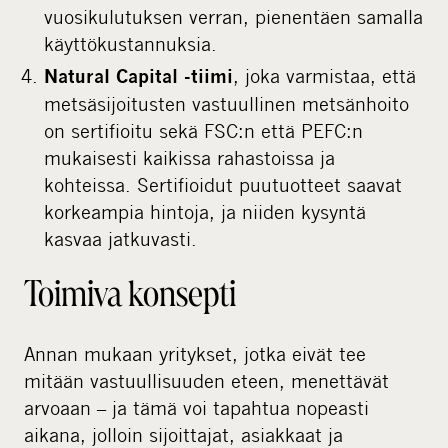
vuosikulutuksen verran, pienentäen samalla
käyttökustannuksia.
, joka varmistaa, että
Natural Capital -tiimi
metsäsijoitusten vastuullinen metsänhoito
on sertifioitu sekä FSC:n että PEFC:n
mukaisesti kaikissa rahastoissa ja
kohteissa. Sertifioidut puutuotteet saavat
korkeampia hintoja, ja niiden kysyntä
kasvaa jatkuvasti.
Toimiva konsepti
Annan mukaan yritykset, jotka eivät tee
mitään vastuullisuuden eteen, menettävät
arvoaan – ja tämä voi tapahtua nopeasti
aikana, jolloin sijoittajat, asiakkaat ja