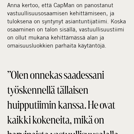
Anna kertoo, että CapMan on panostanut
vastuullisuusosaamisen kehittämiseen, ja
tuloksena on syntynyt asiantuntijatiimi. Koska
osaaminen on talon sisällä, vastuullisuustiimi
on ollut mukana kehittämässä alan ja
omaisuusluokkien parhaita käytäntöjä.
”Olen onnekas saadessani
työskennellä tällaisen
huipputiimin kanssa. He ovat
kaikki kokeneita, mikä on