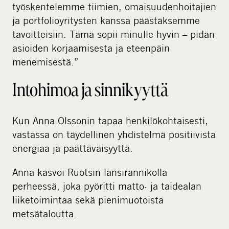
työskentelemme tiimien, omaisuudenhoitajien
ja portfolioyritysten kanssa päästäksemme
tavoitteisiin. Tämä sopii minulle hyvin – pidän
asioiden korjaamisesta ja eteenpäin
menemisestä.”
Intohimoa ja sinnikyyttä
Kun Anna Olssonin tapaa henkilökohtaisesti,
vastassa on täydellinen yhdistelmä positiivista
energiaa ja päättäväisyyttä.
Anna kasvoi Ruotsin länsirannikolla
perheessä, joka pyöritti matto- ja taidealan
liiketoimintaa sekä pienimuotoista
metsätaloutta.