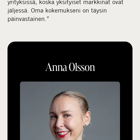
yrityksissä, koska yksityiset markkinat ovat
jäljessä. Oma kokemukseni on täysin
päinvastainen.”
Anna Olsson