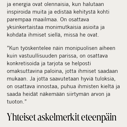
ja energia ovat olennaisia, kun halutaan
inspiroida muita ja edistää kehitystä kohti
parempaa maailmaa. On osattava
yksinkertaistaa monimutkaisia asioita ja
kohdata ihmiset siellä, missä he ovat.
”Kun työskentelee näin monipuolisen aiheen
kuin vastuullisuuden parissa, on osattava
konkretisoida ja tarjota se helposti
omaksuttavina paloina, jotta ihmiset saadaan
mukaan. Ja jotta saavutetaan hyviä tuloksia,
on osattava innostaa, puhua ihmisten kieltä ja
saada heidät näkemään siirtymän arvon ja
tuoton.”
Yhteiset askelmerkit eteenpäin