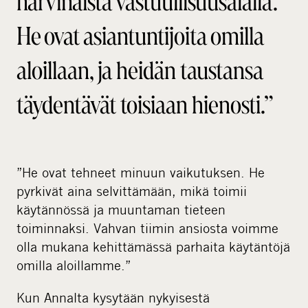
harvinaista vastuullisuusalalla.
He ovat asiantuntijoita omilla
aloillaan, ja heidän taustansa
täydentävät toisiaan hienosti.”
”He ovat tehneet minuun vaikutuksen. He
pyrkivät aina selvittämään, mikä toimii
käytännössä ja muuntaman tieteen
toiminnaksi. Vahvan tiimin ansiosta voimme
olla mukana kehittämässä parhaita käytäntöjä
omilla aloillamme.”
Kun Annalta kysytään nykyisestä