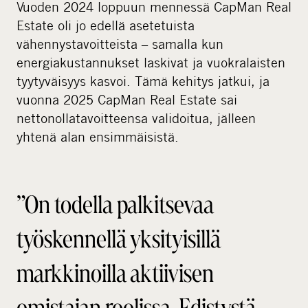
Vuoden 2024 loppuun mennessä CapMan Real
Estate oli jo edellä asetetuista
vähennystavoitteista – samalla kun
energiakustannukset laskivat ja vuokralaisten
tyytyväisyys kasvoi. Tämä kehitys jatkui, ja
vuonna 2025 CapMan Real Estate sai
nettonollatavoitteensa validoitua, jälleen
yhtenä alan ensimmäisistä.
”On todella palkitsevaa
työskennellä yksityisillä
markkinoilla aktiivisen
omistajan roolissa. Edistystä