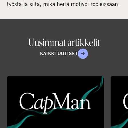
työstä ja siitä, mikä heitä motivoi rooleissaan.
Uusimmat artikkelit
KAIKKI UUTISET