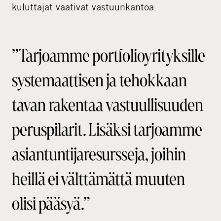
kuluttajat vaativat vastuunkantoa.
”Tarjoamme portfolioyrityksille
systemaattisen ja tehokkaan
tavan rakentaa vastuullisuuden
peruspilarit. Lisäksi tarjoamme
asiantuntijaresursseja, joihin
heillä ei välttämättä muuten
olisi pääsyä.”