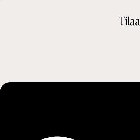
t
Tilaa
i