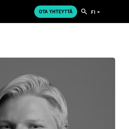
OTA YHTEYTTÄ
FI