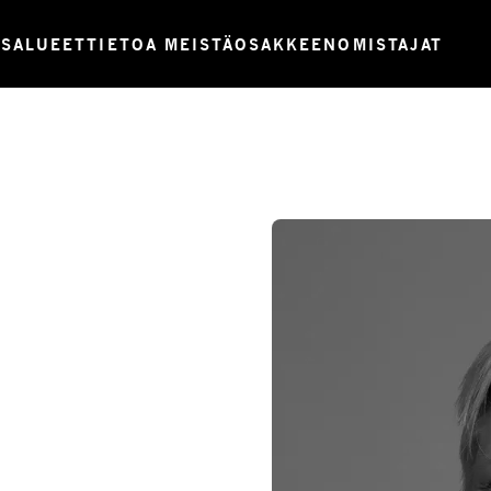
USALUEET
TIETOA MEISTÄ
OSAKKEENOMISTAJAT