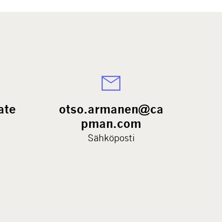
ate
otso.armanen@ca
pman.com
Sähköposti