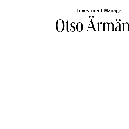
Investment Manager
Otso Ärmä