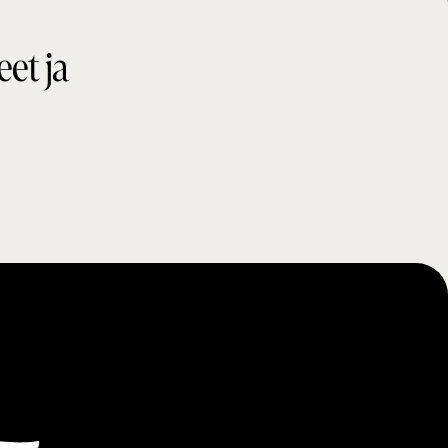
eet ja