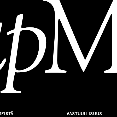
MEISTÄ
VASTUULLISUUS