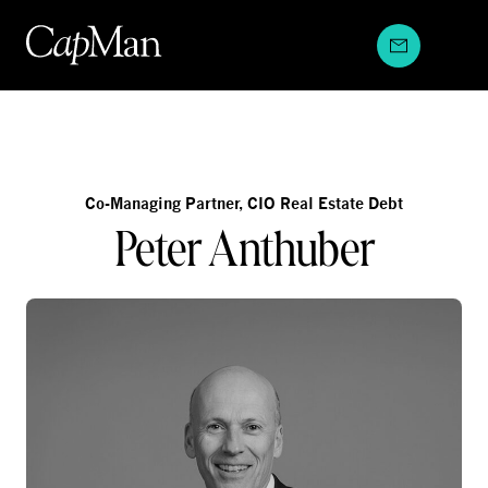
Hyppää
sisältöön
Co-Managing Partner, CIO Real Estate Debt
Peter Anthuber