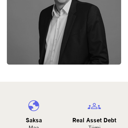
Saksa
Real Asset Debt
Maa
Tiimi