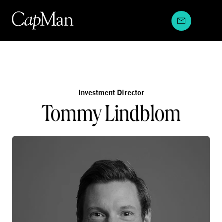
Hyppää
sisältöön
Investment Director
Tommy Lindblom