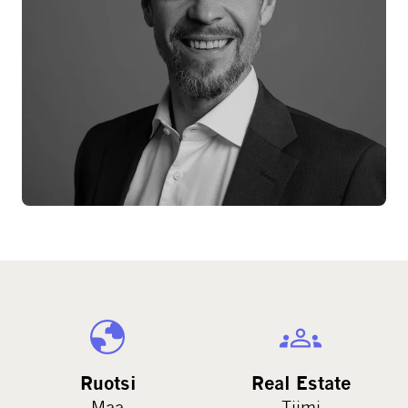
Ruotsi
Real Estate
Maa
Tiimi