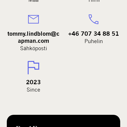
tommy.lindblom@c
+46 707 34 88 51
apman.com
Puhelin
Sähköposti
2023
Since