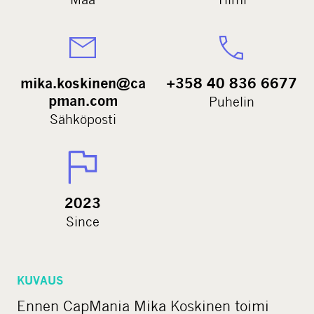
mika.koskinen@ca
+358 40 836 6677
pman.com
Puhelin
Sähköposti
2023
Since
KUVAUS
Ennen CapMania Mika Koskinen toimi