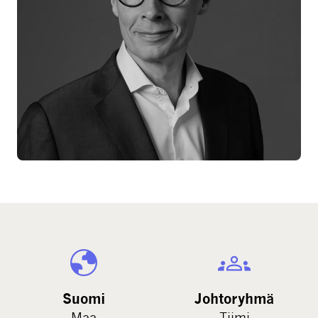
Suomi
Johtoryhmä
Maa
Tiimi