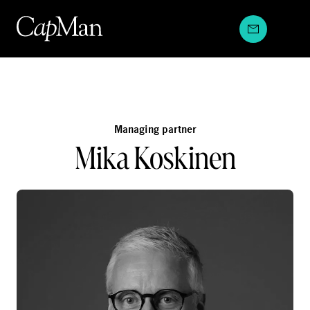
Hyppää
sisältöön
Managing partner
Mika Koskinen