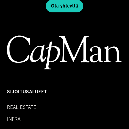
Ota yhteyttä
SIJOITUSALUEET
REAL ESTATE
INFRA