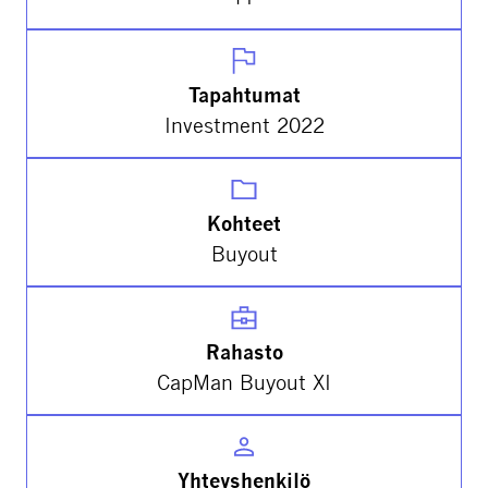
Tapahtumat
Investment 2022
Kohteet
Buyout
Rahasto
CapMan Buyout XI
Yhteyshenkilö