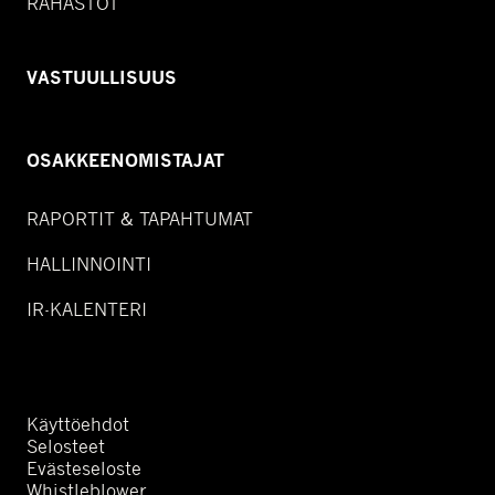
RAHASTOT
VASTUULLISUUS
OSAKKEENOMISTAJAT
RAPORTIT & TAPAHTUMAT
HALLINNOINTI
IR-KALENTERI
Käyttöehdot
Selosteet
Evästeseloste
Whistleblower