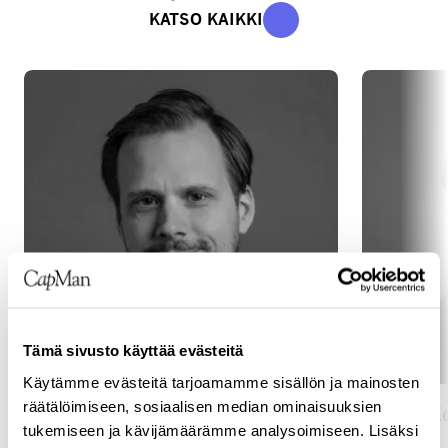
KATSO KAIKKI
Tämä sivusto käyttää evästeitä
Käytämme evästeitä tarjoamamme sisällön ja mainosten
räätälöimiseen, sosiaalisen median ominaisuuksien
Antti Karppinen
Joonas Ko
tukemiseen ja kävijämäärämme analysoimiseen. Lisäksi