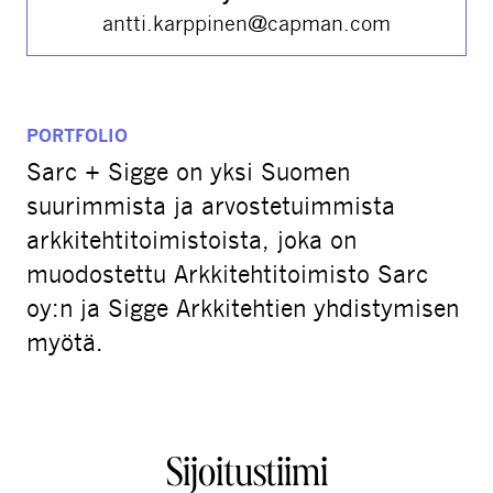
antti.karppinen@capman.com
PORTFOLIO
Sarc + Sigge on yksi Suomen
suurimmista ja arvostetuimmista
arkkitehtitoimistoista, joka on
muodostettu Arkkitehtitoimisto Sarc
oy:n ja Sigge Arkkitehtien yhdistymisen
myötä.
Sijoitustiimi