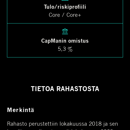
Tulo/riskiprofiili
Core / Core+
CapManin omistus
5,3 %
TIETOA RAHASTOSTA
Merkintä
Rahasto perustettiin lokakuussa 2018 ja sen