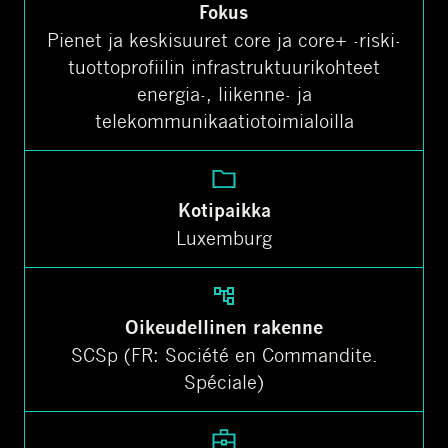
Fokus
Pienet ja keskisuuret core ja core+ -riski-
tuottoprofiilin infrastruktuurikohteet
energia-, liikenne- ja
telekommunikaatiotoimialoilla
Kotipaikka
Luxemburg
Oikeudellinen rakenne
SCSp (FR: Société en Commandite.
Spéciale)