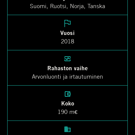
Suomi, Ruotsi, Norja, Tanska
Vuosi
2018
Rahaston vaihe
Arvonluonti ja irtautuminen
Koko
190 m€