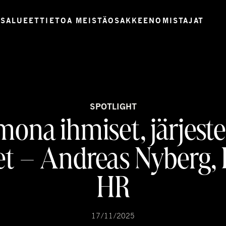
USALUEET
TIETOA MEISTÄ
OSAKKEENOMISTAJAT
SPOTLIGHT
mona ihmiset, järjeste
et – Andreas Nyberg, 
HR
17/11/2025