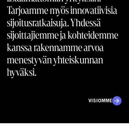
Tarjoamme myös innovatiivisia
sijoitusratkaisuja. Yhdessä
sijoittajiemme ja kohteidemme
kanssa rakennamme arvoa
menestyvän yhteiskunnan
hyväksi.
VISIOMME