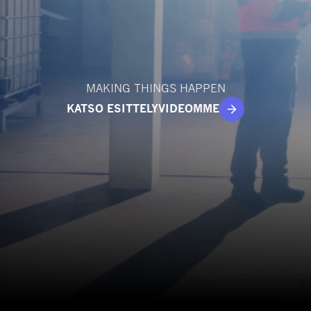
MAKING THINGS HAPPEN
KATSO ESITTELYVIDEOMME