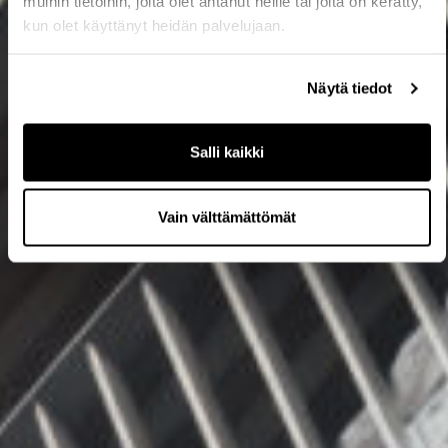
muihin tietoihin, joita olet antanut heille tai joita on kerätty,
kun olet käyttänyt heidän palvelujaan.
Näytä tiedot
Salli kaikki
Vain välttämättömät