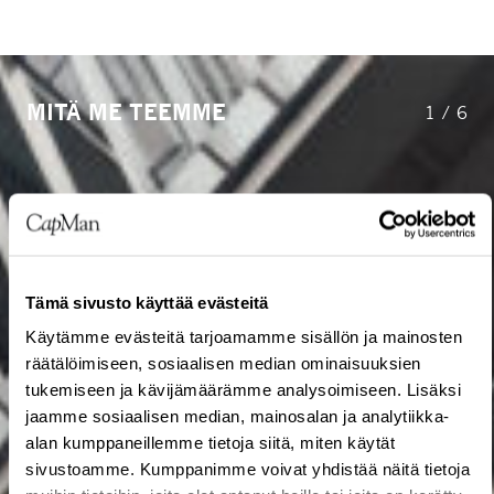
MITÄ ME TEEMME
1
/
6
Tämä sivusto käyttää evästeitä
Käytämme evästeitä tarjoamamme sisällön ja mainosten
räätälöimiseen, sosiaalisen median ominaisuuksien
tukemiseen ja kävijämäärämme analysoimiseen. Lisäksi
jaamme sosiaalisen median, mainosalan ja analytiikka-
alan kumppaneillemme tietoja siitä, miten käytät
sivustoamme. Kumppanimme voivat yhdistää näitä tietoja