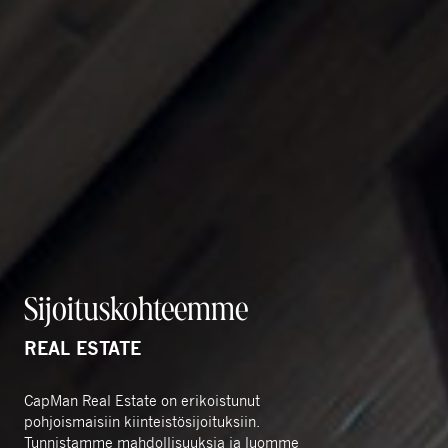
Sijoituskohteemme
REAL ESTATE
CapMan Real Estate on erikoistunut
pohjoismaisiin kiinteistösijoituksiin.
Tunnistamme mahdollisuuksia ja luomme