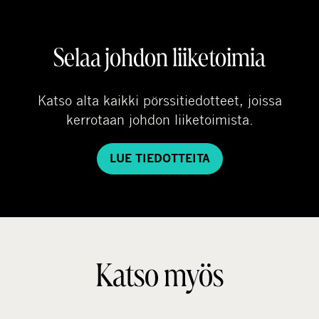
Selaa johdon liiketoimia
Katso alta kaikki pörssitiedotteet, joissa
kerrotaan johdon liiketoimista.
LUE TIEDOTTEITA
Katso myös