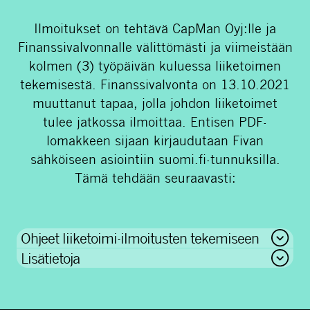
Ilmoitukset on tehtävä CapMan Oyj:lle ja
Finanssivalvonnalle välittömästi ja viimeistään
kolmen (3) työpäivän kuluessa liiketoimen
tekemisestä. Finanssivalvonta on 13.10.2021
muuttanut tapaa, jolla johdon liiketoimet
tulee jatkossa ilmoittaa. Entisen PDF-
lomakkeen sijaan kirjaudutaan Fivan
sähköiseen asiointiin suomi.fi-tunnuksilla.
Tämä tehdään seuraavasti:
Ohjeet liiketoimi-ilmoitusten tekemiseen
Lisätietoja