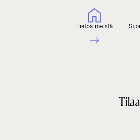
Tietoa meistä
Sijo
Tilaa