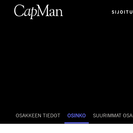
Hyppää
sisältöön
SIJOIT
OSAKKEEN TIEDOT
OSINKO
SUURIMMAT OSA