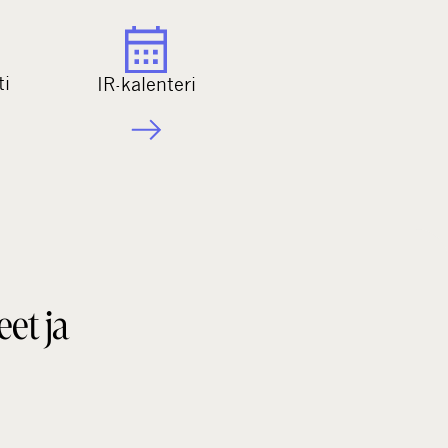
ti
IR-kalenteri
eet ja