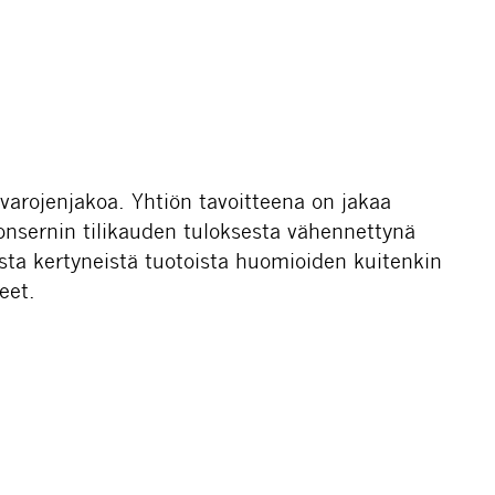
varojenjakoa. Yhtiön tavoitteena on jakaa
onsernin tilikauden tuloksesta vähennettynä
asta kertyneistä tuotoista huomioiden kuitenkin
eet.