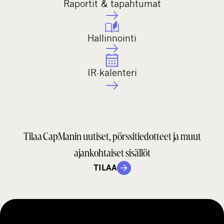
Raportit & tapahtumat
Hallinnointi
IR-kalenteri
Tilaa CapManin uutiset, pörssitiedotteet ja muut
ajankohtaiset sisällöt
TILAA