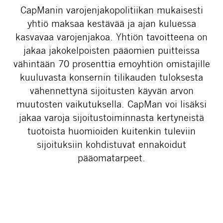
CapManin varojenjakopolitiikan mukaisesti
yhtiö maksaa kestävää ja ajan kuluessa
kasvavaa varojenjakoa. Yhtiön tavoitteena on
jakaa jakokelpoisten pääomien puitteissa
vähintään 70 prosenttia emoyhtiön omistajille
kuuluvasta konsernin tilikauden tuloksesta
vähennettynä sijoitusten käyvän arvon
muutosten vaikutuksella. CapMan voi lisäksi
jakaa varoja sijoitustoiminnasta kertyneistä
tuotoista huomioiden kuitenkin tuleviin
sijoituksiin kohdistuvat ennakoidut
pääomatarpeet.